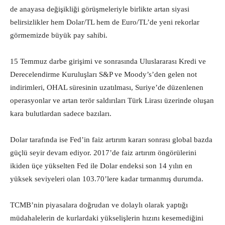
de anayasa değişikliği görüşmeleriyle birlikte artan siyasi
belirsizlikler hem Dolar/TL hem de Euro/TL’de yeni rekorlar
görmemizde büyük pay sahibi.
15 Temmuz darbe girişimi ve sonrasında Uluslararası Kredi ve
Derecelendirme Kuruluşları S&P ve Moody’s’den gelen not
indirimleri, OHAL süresinin uzatılması, Suriye’de düzenlenen
operasyonlar ve artan terör saldırıları Türk Lirası üzerinde oluşan
kara bulutlardan sadece bazıları.
Dolar tarafında ise Fed’in faiz artırım kararı sonrası global bazda
güçlü seyir devam ediyor. 2017’de faiz artırım öngörülerini
ikiden üçe yükselten Fed ile Dolar endeksi son 14 yılın en
yüksek seviyeleri olan 103.70’lere kadar tırmanmış durumda.
TCMB’nin piyasalara doğrudan ve dolaylı olarak yaptığı
müdahalelerin de kurlardaki yükselişlerin hızını kesemediğini