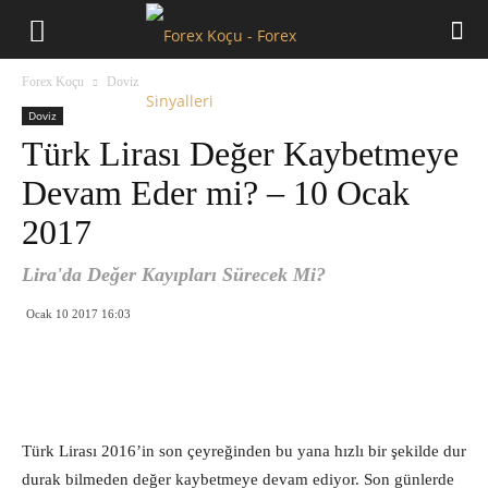
Forex
Forex Koçu
Doviz
Koçu
Doviz
Türk Lirası Değer Kaybetmeye
Devam Eder mi? – 10 Ocak
2017
Lira'da Değer Kayıpları Sürecek Mi?
Ocak 10 2017 16:03
Türk Lirası 2016’in son çeyreğinden bu yana hızlı bir şekilde dur
durak bilmeden değer kaybetmeye devam ediyor. Son günlerde