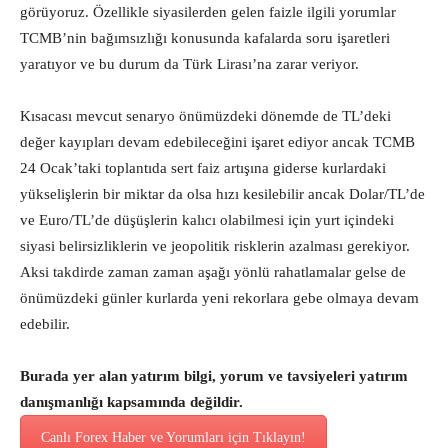
görüyoruz. Özellikle siyasilerden gelen faizle ilgili yorumlar
TCMB’nin bağımsızlığı konusunda kafalarda soru işaretleri
yaratıyor ve bu durum da Türk Lirası’na zarar veriyor.
Kısacası mevcut senaryo önümüzdeki dönemde de TL’deki
değer kayıpları devam edebileceğini işaret ediyor ancak TCMB
24 Ocak’taki toplantıda sert faiz artışına giderse kurlardaki
yükselişlerin bir miktar da olsa hızı kesilebilir ancak Dolar/TL’de
ve Euro/TL’de düşüşlerin kalıcı olabilmesi için yurt içindeki
siyasi belirsizliklerin ve jeopolitik risklerin azalması gerekiyor.
Aksi takdirde zaman zaman aşağı yönlü rahatlamalar gelse de
önümüzdeki günler kurlarda yeni rekorlara gebe olmaya devam
edebilir.
Burada yer alan yatırım bilgi, yorum ve tavsiyeleri yatırım
danışmanlığı kapsamında değildir.
Canlı Forex Haber ve Yorumları için Tıklayın!