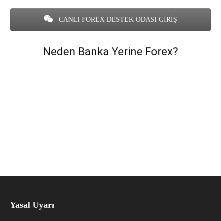
CANLI FOREX DESTEK ODASI GİRİŞ
Neden Banka Yerine Forex?
Yasal Uyarı