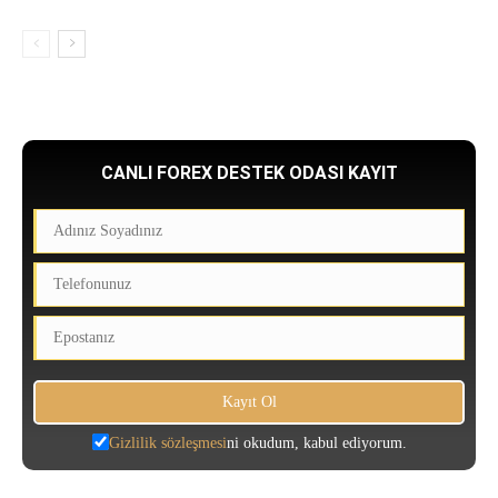
CANLI FOREX DESTEK ODASI KAYIT
Gizlilik sözleşmesi
ni okudum, kabul ediyorum.