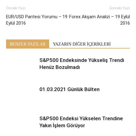
Önceki Yazı
Sonraki Yazı
EUR/USD Paritesi Yorumu – 19
Forex Akşam Analizi – 19 Eylül
Eylül 2016
2016
BENZER YAZILAR
YAZARIN DİĞER İÇERİKLERİ
S&P500 Endeksinde Yükseliş Trendi
Henüz Bozulmadı
01.03.2021 Günlük Bülten
S&P500 Endeksi Yükselen Trendine
Yakın İşlem Görüyor