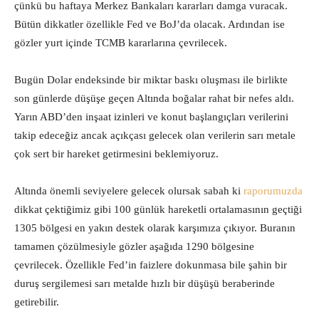
çünkü bu haftaya Merkez Bankaları kararları damga vuracak.
Bütün dikkatler özellikle Fed ve BoJ’da olacak. Ardından ise
gözler yurt içinde TCMB kararlarına çevrilecek.
Bugün Dolar endeksinde bir miktar baskı oluşması ile birlikte
son günlerde düşüşe geçen Altında boğalar rahat bir nefes aldı.
Yarın ABD’den inşaat izinleri ve konut başlangıçları verilerini
takip edeceğiz ancak açıkçası gelecek olan verilerin sarı metale
çok sert bir hareket getirmesini beklemiyoruz.
Altında önemli seviyelere gelecek olursak sabah ki
raporumuzda
dikkat çektiğimiz gibi 100 günlük hareketli ortalamasının geçtiği
1305 bölgesi en yakın destek olarak karşımıza çıkıyor. Buranın
tamamen çözülmesiyle gözler aşağıda 1290 bölgesine
çevrilecek. Özellikle Fed’in faizlere dokunmasa bile şahin bir
duruş sergilemesi sarı metalde hızlı bir düşüşü beraberinde
getirebilir.