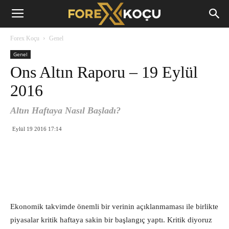
Forex
Forex Koçu
Genel
Koçu
Genel
Ons Altın Raporu – 19 Eylül
2016
Altın Haftaya Nasıl Başladı?
Eylül 19 2016 17:14
Ekonomik takvimde önemli bir verinin açıklanmaması ile birlikte
piyasalar kritik haftaya sakin bir başlangıç yaptı. Kritik diyoruz