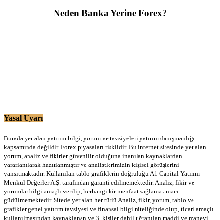
Neden Banka Yerine Forex?
Yasal Uyarı
Burada yer alan yatırım bilgi, yorum ve tavsiyeleri yatırım danışmanlığı
kapsamında değildir. Forex piyasaları risklidir. Bu internet sitesinde yer alan
yorum, analiz ve fikirler güvenilir olduğuna inanılan kaynaklardan
yararlanılarak hazırlanmıştır ve analistlerimizin kişisel görüşlerini
yansıtmaktadır. Kullanılan tablo grafiklerin doğruluğu A1 Capital Yatırım
Menkul Değerler A.Ş. tarafından garanti edilmemektedir. Analiz, fikir ve
yorumlar bilgi amaçlı verilip, herhangi bir menfaat sağlama amacı
güdülmemektedir. Sitede yer alan her türlü Analiz, fikir, yorum, tablo ve
grafikler genel yatırım tavsiyesi ve finansal bilgi niteliğinde olup, ticari amaçlı
kullanılmasından kaynaklanan ve 3. kişiler dahil uğranılan maddi ve manevi