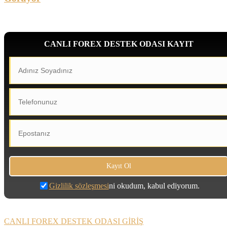
CANLI FOREX DESTEK ODASI KAYIT
Gizlilik sözleşmesi
ni okudum, kabul ediyorum.
CANLI FOREX DESTEK ODASI GİRİŞ