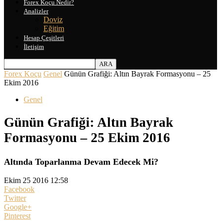
Forex Koçu Nedir?
Analizler
Doviz
Eğitim
Hesap Çeşitleri
İletişim
Forex Koçu
Genel
Günün Grafiği: Altın Bayrak Formasyonu – 25
Ekim 2016
Genel
Günün Grafiği: Altın Bayrak
Formasyonu – 25 Ekim 2016
Altında Toparlanma Devam Edecek Mi?
Ekim 25 2016 12:58
Facebook
Twitter
Google+
Pinterest