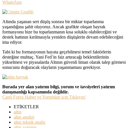
WhatsApp
Altında yaşanan sert düşüş sonrası bir miktar toparlanma
yaşandığına şahit oluyoruz. Ancak grafikte oluşan bayrak
formasyonu bize bu toparlanmanın kısa soluklu olabileceğini ve
destek hattının kırılmasıyla yeniden düşüşlerin devam edebileceğini
ima ediyor.
Tabi ki bu formasyonun hayata geçebilmesi temel faktörlerin
desteğine muhtaç. Yani Fed’in faiz artıracağı beklentilerinin
yükselmesi ve piyasalarda Altının güvenli liman olarak talep görmesi
sonucunu doğuracak olayların yaşanmaması gerekiyor.
Burada yer alan yatırım bilgi, yorum ve tavsiyeleri yatırım
danışmanlığı kapsamında değildir.
Canlı Forex Haber ve Yorumları için Tıklayın!
ETİKETLER
altın
altın analizi
altın teknik analiz
altın yorumu