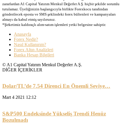
zararlardan A1 Capital Yatırım Menkul Değerler A.Ş. hiçbir şekilde sorumlu
tutulamaz. Üyeliğinizin başlangıcıyla birlikte Forexkocu tarafından
gönderilecek eposta ve SMS şeklindeki forex bültenleri ve kampanyaları
almayı da kabul etmiş sayılırsınız.
*Şirketimiz kaldıraçlı alım-satım işlemleri yetki belgesine sahiptir.
Anasayfa
Forex Nedir?
Nasıl Kullanırım?
Forex Altın Analizleri
Banka Hesap Bilgileri
© A1 Capital Yatırım Menkul Değerler A.Ş.
DİĞER İÇERİKLER
Dolar/TL’de 7.54 Direnci En Önemli Seviye…
Mart 4 2021 12:12
S&P500 Endeksinde Yükseliş Trendi Henüz
Bozulmadı