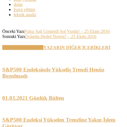
dolar
forex eğitim
teknik analiz
Önceki Yazı
Poloz Sağ Gösterdi Sol Vurdu! – 25 Ekim 2016
Sonraki Yazı
Dolarda Hedef Neresi? – 25 Ekim 2016
BENZER YAZILAR
YAZARIN DİĞER İÇERİKLERİ
S&P500 Endeksinde Yükseliş Trendi Henüz
Bozulmadı
01.03.2021 Günlük Bülten
S&P500 Endeksi Yükselen Trendine Yakın İşlem
Görüyor