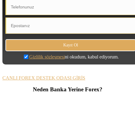
Gizlilik sözleşmesi
ni okudum, kabul ediyorum.
CANLI FOREX DESTEK ODASI GİRİŞ
Neden Banka Yerine Forex?