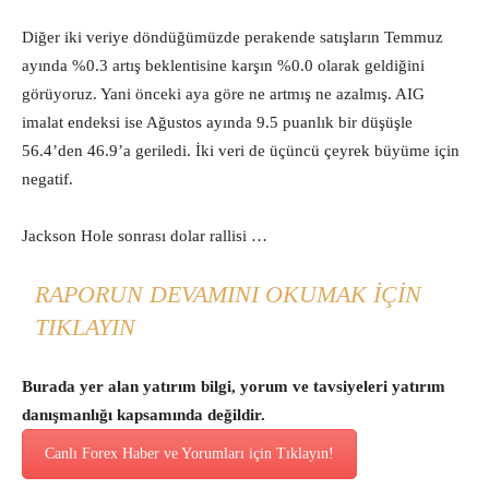
Diğer iki veriye döndüğümüzde perakende satışların Temmuz
ayında %0.3 artış beklentisine karşın %0.0 olarak geldiğini
görüyoruz. Yani önceki aya göre ne artmış ne azalmış. AIG
imalat endeksi ise Ağustos ayında 9.5 puanlık bir düşüşle
56.4’den 46.9’a geriledi. İki veri de üçüncü çeyrek büyüme için
negatif.
Jackson Hole sonrası dolar rallisi …
RAPORUN DEVAMINI OKUMAK İÇIN
TIKLAYIN
Burada yer alan yatırım bilgi, yorum ve tavsiyeleri yatırım
danışmanlığı kapsamında değildir.
Canlı Forex Haber ve Yorumları için Tıklayın!