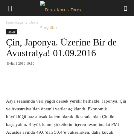
Forex
Forex Koçu
Doviz
Koçu
Doviz
Çin, Japonya. Üzerine Bir de
Avustralya! 01.09.2016
Eylül 1 2016 10:10
Asya seansında veri yağdı dersek yeridir herhalde. Japonya, Çin
ve Avustralya’dan önemli veriler açıklandı. Ekonomik
büyüklüğü baz alırsak kıdem olarak ilk sırada olan Çin ile
başlayalım. Büyük kamu şirketlerini içeren resmi imalat PMI
Ağustos ayında 49.6’dan 50.4’e yükselirken, daha küçük