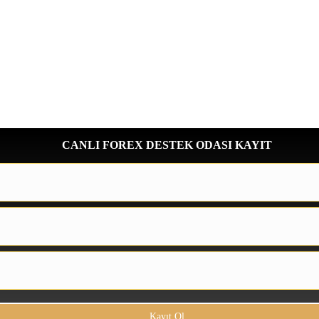
CANLI FOREX DESTEK ODASI KAYIT