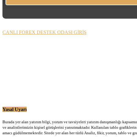
CANLI FOREX DESTEK ODASI GİRİŞ
Yasal Uyarı
Burada yer alan yatırım bilgi, yorum ve tavsiyeleri yatırım danışmanlığı kapsamınd
ve analistlerimizin kişisel görüşlerini yansıtmaktadır. Kullanılan tablo grafikler
amacı güdülmemektedir. Sitede yer alan her türlü Analiz, fikir, yorum, tablo ve gr