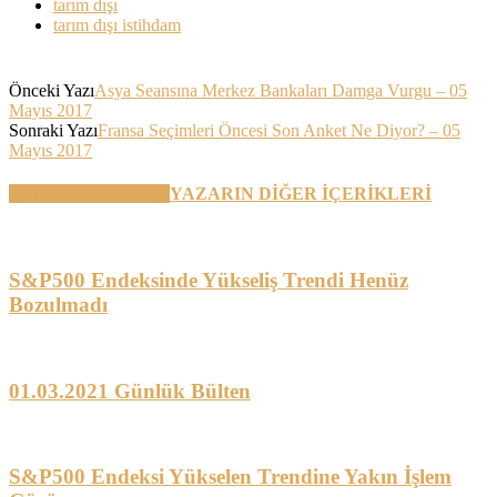
tarım dışı
tarım dışı istihdam
Önceki Yazı
Asya Seansına Merkez Bankaları Damga Vurgu – 05
Mayıs 2017
Sonraki Yazı
Fransa Seçimleri Öncesi Son Anket Ne Diyor? – 05
Mayıs 2017
BENZER YAZILAR
YAZARIN DİĞER İÇERİKLERİ
S&P500 Endeksinde Yükseliş Trendi Henüz
Bozulmadı
01.03.2021 Günlük Bülten
S&P500 Endeksi Yükselen Trendine Yakın İşlem