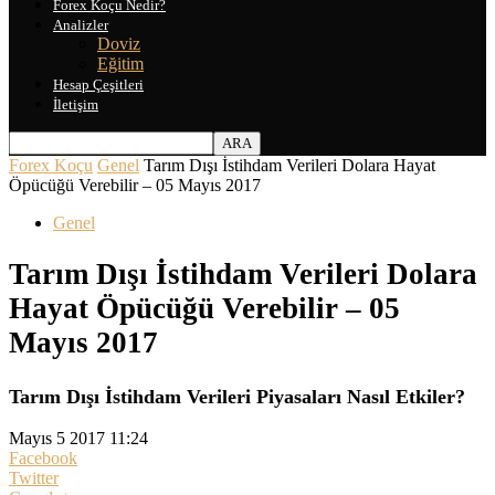
Forex Koçu Nedir?
Analizler
Doviz
Eğitim
Hesap Çeşitleri
İletişim
Forex Koçu
Genel
Tarım Dışı İstihdam Verileri Dolara Hayat
Öpücüğü Verebilir – 05 Mayıs 2017
Genel
Tarım Dışı İstihdam Verileri Dolara
Hayat Öpücüğü Verebilir – 05
Mayıs 2017
Tarım Dışı İstihdam Verileri Piyasaları Nasıl Etkiler?
Mayıs 5 2017 11:24
Facebook
Twitter