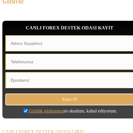
Görüyor
CANLI FOREX DESTEK ODASI KAYIT
Gizlilik sözleşmesi
ni okudum, kabul ediyorum.
CANLI FOREX DESTEK ODASI GİRİŞ