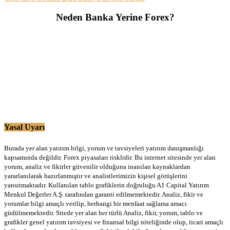
Neden Banka Yerine Forex?
Yasal Uyarı
Burada yer alan yatırım bilgi, yorum ve tavsiyeleri yatırım danışmanlığı
kapsamında değildir. Forex piyasaları risklidir. Bu internet sitesinde yer alan
yorum, analiz ve fikirler güvenilir olduğuna inanılan kaynaklardan
yararlanılarak hazırlanmıştır ve analistlerimizin kişisel görüşlerini
yansıtmaktadır. Kullanılan tablo grafiklerin doğruluğu A1 Capital Yatırım
Menkul Değerler A.Ş. tarafından garanti edilmemektedir. Analiz, fikir ve
yorumlar bilgi amaçlı verilip, herhangi bir menfaat sağlama amacı
güdülmemektedir. Sitede yer alan her türlü Analiz, fikir, yorum, tablo ve
grafikler genel yatırım tavsiyesi ve finansal bilgi niteliğinde olup, ticari amaçlı