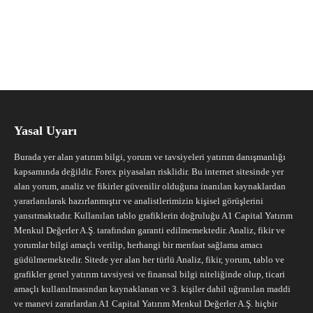
Yasal Uyarı
Burada yer alan yatırım bilgi, yorum ve tavsiyeleri yatırım danışmanlığı
kapsamında değildir. Forex piyasaları risklidir. Bu internet sitesinde yer
alan yorum, analiz ve fikirler güvenilir olduğuna inanılan kaynaklardan
yararlanılarak hazırlanmıştır ve analistlerimizin kişisel görüşlerini
yansıtmaktadır. Kullanılan tablo grafiklerin doğruluğu A1 Capital Yatırım
Menkul Değerler A.Ş. tarafından garanti edilmemektedir. Analiz, fikir ve
yorumlar bilgi amaçlı verilip, herhangi bir menfaat sağlama amacı
güdülmemektedir. Sitede yer alan her türlü Analiz, fikir, yorum, tablo ve
grafikler genel yatırım tavsiyesi ve finansal bilgi niteliğinde olup, ticari
amaçlı kullanılmasından kaynaklanan ve 3. kişiler dahil uğranılan maddi
ve manevi zararlardan A1 Capital Yatırım Menkul Değerler A.Ş. hiçbir