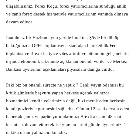
ulaşabilirsiniz. Forex Koçu, forex yatırımcılarına sunduğu anlık
ve canlı forex destek hizmetiyle yatırımcılarının yanında olmaya
devam ediyor.
İnanılmaz bir Haziran ayını geride bıraktık. Şöyle bir dönüp
baktığımızda OPEC toplantısıyla start alan hareketlilik Fed
toplantısı ve Brexit ile iyice vites artırdı ve bütün bu gelişmelerin
dışında ekonomik takvimde açıklanan önemli veriler ve Merkez
Bankası üyelerinin açıklamaları piyasalara damga vurdu.
Peki biz bu önemli süreçte ne yaptık ? Canlı yayın odamızı bu
kritik günlerde başvuru yapan herkese açarak yalnızca
hizmetimizi kendi üyelerimizin değil, bizi merak eden herkesin
kendi gözleriyle görmesini sağladık. Günün 12 saati devam eden
haber akışımız ve parite yorumlarımızı Brexit akşamı 48 saat
kesintisiz devam ettirerek ise yine bu tarihi günde üyelerimizi 1
dakika olsun yalnız bırakmadık.