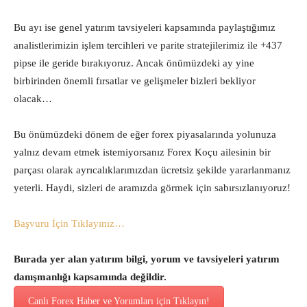
Bu ayı ise genel yatırım tavsiyeleri kapsamında paylaştığımız
analistlerimizin işlem tercihleri ve parite stratejilerimiz ile +437
pipse ile geride bırakıyoruz. Ancak önümüzdeki ay yine
birbirinden önemli fırsatlar ve gelişmeler bizleri bekliyor
olacak…
Bu önümüzdeki dönem de eğer forex piyasalarında yolunuza
yalnız devam etmek istemiyorsanız Forex Koçu ailesinin bir
parçası olarak ayrıcalıklarımızdan ücretsiz şekilde yararlanmanız
yeterli. Haydi, sizleri de aramızda görmek için sabırsızlanıyoruz!
Başvuru İçin Tıklayınız…
Burada yer alan yatırım bilgi, yorum ve tavsiyeleri yatırım
danışmanlığı kapsamında değildir.
Canlı Forex Haber ve Yorumları için Tıklayın!