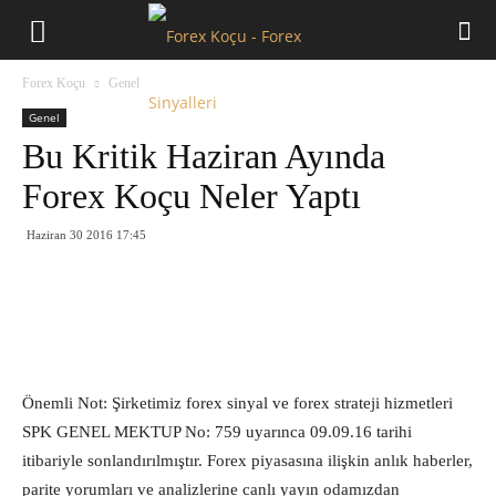
Forex
Forex Koçu
Genel
Koçu
Genel
Bu Kritik Haziran Ayında
Forex Koçu Neler Yaptı
Haziran 30 2016 17:45
Önemli Not: Şirketimiz forex sinyal ve forex strateji hizmetleri
SPK GENEL MEKTUP No: 759 uyarınca 09.09.16 tarihi
itibariyle sonlandırılmıştır. Forex piyasasına ilişkin anlık haberler,
parite yorumları ve analizlerine canlı yayın odamızdan