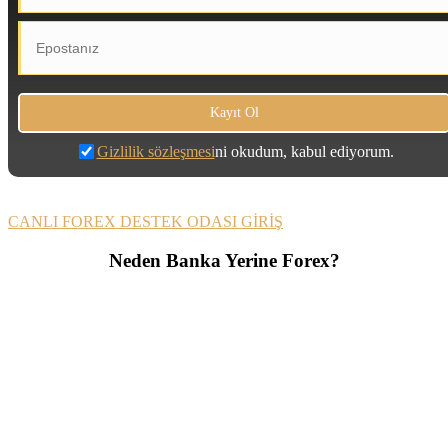
Gizlilik sözleşmesi
ni okudum, kabul ediyorum.
CANLI FOREX DESTEK ODASI GİRİŞ
Neden Banka Yerine Forex?