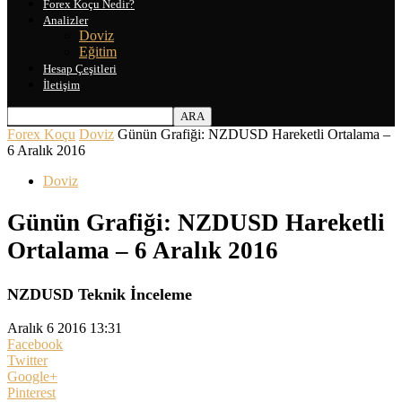
Forex Koçu Nedir?
Analizler
Doviz
Eğitim
Hesap Çeşitleri
İletişim
Forex Koçu
Doviz
Günün Grafiği: NZDUSD Hareketli Ortalama –
6 Aralık 2016
Doviz
Günün Grafiği: NZDUSD Hareketli
Ortalama – 6 Aralık 2016
NZDUSD Teknik İnceleme
Aralık 6 2016 13:31
Facebook
Twitter
Google+
Pinterest