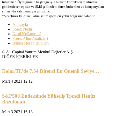
tutulamaz. Üyeliğinizin başlangıcıyla birlikte Forexkocu tarafından
gönderilecek eposta ve SMS şeklindeki forex bültenleri ve kampanyaları
almayı da kabul etmiş sayılırsınız.
*Şirketimiz kaldıraçlı alım-satım işlemleri yetki belgesine sahiptir.
Anasayfa
Forex Nedir?
Nasıl Kullanırım?
Forex Altın Analizleri
Banka Hesap Bilgileri
© A1 Capital Yatırım Menkul Değerler A.Ş.
DİĞER İÇERİKLER
Dolar/TL’de 7.54 Direnci En Önemli Seviye…
Mart 4 2021 12:12
S&P500 Endeksinde Yükseliş Trendi Henüz
Bozulmadı
Mart 3 2021 16:13