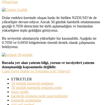
WhatsApp
Dolar endeksi üzerinde oluşan baskı ile birlikte NZDUSD’de de
yükselişler devam ediyor. Ancak 50 günlük hareketli ortalamasının
geçtiği 0.7050 direncinin bir türlü aşılamadığını ve buralardan
yükselişlere tepki geldiğini görüyoruz.
Bu seviyenin alınmasıyla yükselişler hız kazanabilir. Aşağıda ise
0.7050 ve 0.6950 bölgelerinin önemli destek olarak çalışmasını
bekliyoruz.
Burada yer alan yatırım bilgi, yorum ve tavsiyeleri yatırım
danışmanlığı kapsamında değildir.
Canlı Forex Haber ve Yorumları için Tıklayın!
ETİKETLER
50 günlük hareketli ortalama
50 günlük hareketli ortalama nedir
forex grafik
hareketli ortalama nedir nasıl kullanılır
hareketli ortalamalar
nzd usd paritesi