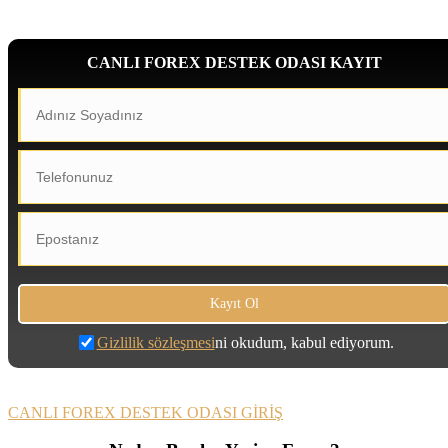
CANLI FOREX DESTEK ODASI KAYIT
Gizlilik sözleşmesi
ni okudum, kabul ediyorum.
CANLI FOREX DESTEK ODASI GİRİŞ