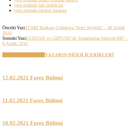
yeni zelanda faiz indirir mi
yeni zelanda merkez bankası
Önceki Yazı
TCMB Başkanı Çetinkaya Neler Söyledi? – 06 Aralık
2016
Sonraki Yazı
EURUSD ve GBPUSD’de Toparlanma Sürecek Mi? –
6 Aralık 2016
BENZER YAZILAR
YAZARIN DİĞER İÇERİKLERİ
12.02.2021 Forex Bülteni
11.02.2021 Forex Bülteni
10.02.2021 Forex Bülteni