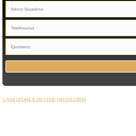
CANLI FOREX DESTEK ODASI GİRİŞ