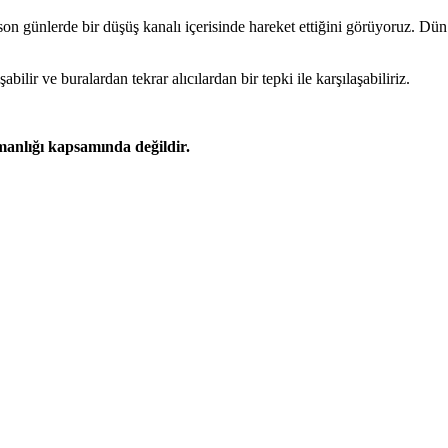
n günlerde bir düşüş kanalı içerisinde hareket ettiğini görüyoruz. Dün 
lir ve buralardan tekrar alıcılardan bir tepki ile karşılaşabiliriz.
şmanlığı kapsamında değildir.