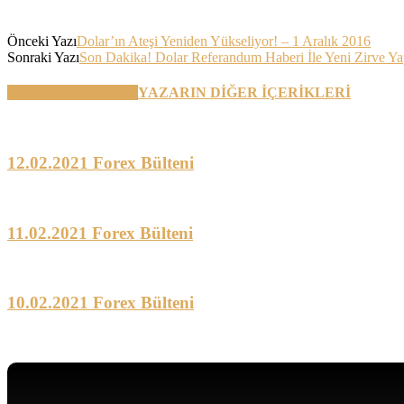
Önceki Yazı
Dolar’ın Ateşi Yeniden Yükseliyor! – 1 Aralık 2016
Sonraki Yazı
Son Dakika! Dolar Referandum Haberi İle Yeni Zirve Yap
BENZER YAZILAR
YAZARIN DİĞER İÇERİKLERİ
12.02.2021 Forex Bülteni
11.02.2021 Forex Bülteni
10.02.2021 Forex Bülteni