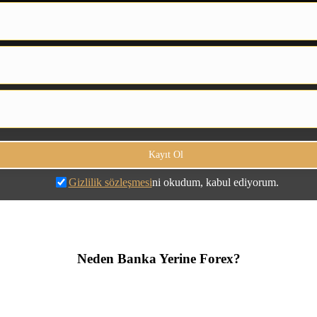
Gizlilik sözleşmesi
ni okudum, kabul ediyorum.
Neden Banka Yerine Forex?