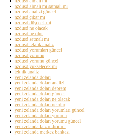
nzdusd almalı mı
nzdusd almalı mı satmalı mı
nzdusd analizi güncel
nzdusd çıkar mı
nzdusd düşecek mi
nzdusd ne olacak
nzdusd ne olur
nzdusd satmalı mı
nzdusd teknik analiz
nzdusd yorumları güncel
nzdusd yorumu
nzdusd yorumu güncel
nzdusd yükselecek mi
teknik analiz
yeni zelanda doları
yeni zelanda doları analizi
yeni zelanda doları deprem
yeni zelanda doları güncel
yeni zelanda doları ne olacak
yeni zelanda doları ne olur
yeni zelanda doları yorumları güncel
yeni zelanda doları yorumu
yeni zelanda doları yorumu güncel
yeni zelanda faiz indirir mi
yeni zelanda merkez bankası