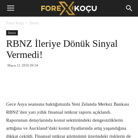
Forex
Forex Koçu
Doviz
Koçu
Doviz
RBNZ İleriye Dönük Sinyal
Vermedi!
Mayıs 11 2016 09:34
Gece Asya seansına baktığımızda Yeni Zelanda Merkez Bankası
RBNZ’den yarı yıllık finansal istikrar raporu açıklandı.
Raporunun detaylarında konut sektöründeki dengesizliklerin
arttığına ve Auckland’daki konut fiyatlarında artış yaşandığına
dikkat çekildi. Finansal istikrar görünümü üzerindeki risklerin de