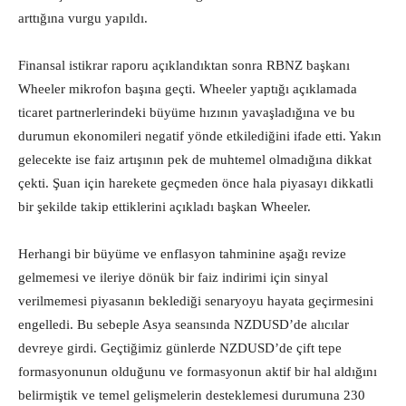
arttığına vurgu yapıldı.
Finansal istikrar raporu açıklandıktan sonra RBNZ başkanı
Wheeler mikrofon başına geçti. Wheeler yaptığı açıklamada
ticaret partnerlerindeki büyüme hızının yavaşladığına ve bu
durumun ekonomileri negatif yönde etkilediğini ifade etti. Yakın
gelecekte ise faiz artışının pek de muhtemel olmadığına dikkat
çekti. Şuan için harekete geçmeden önce hala piyasayı dikkatli
bir şekilde takip ettiklerini açıkladı başkan Wheeler.
Herhangi bir büyüme ve enflasyon tahminine aşağı revize
gelmemesi ve ileriye dönük bir faiz indirimi için sinyal
verilmemesi piyasanın beklediği senaryoyu hayata geçirmesini
engelledi. Bu sebeple Asya seansında NZDUSD’de alıcılar
devreye girdi. Geçtiğimiz günlerde NZDUSD’de çift tepe
formasyonunun olduğunu ve formasyonun aktif bir hal aldığını
belirmiştik ve temel gelişmelerin desteklemesi durumuna 230