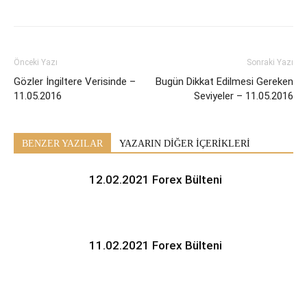
Önceki Yazı
Sonraki Yazı
Gözler İngiltere Verisinde –
Bugün Dikkat Edilmesi Gereken
11.05.2016
Seviyeler – 11.05.2016
BENZER YAZILAR
YAZARIN DİĞER İÇERİKLERİ
12.02.2021 Forex Bülteni
11.02.2021 Forex Bülteni