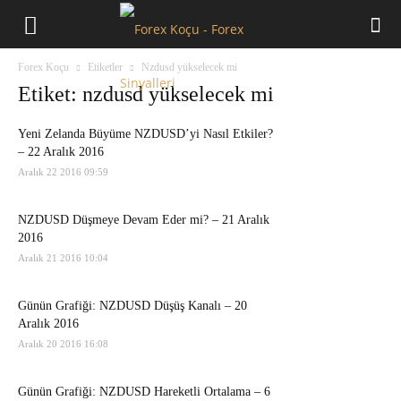
Forex
Forex Koçu
Etiketler
Nzdusd yükselecek mi
Koçu
Etiket: nzdusd yükselecek mi
Yeni Zelanda Büyüme NZDUSD’yi Nasıl Etkiler?
– 22 Aralık 2016
Aralık 22 2016 09:59
NZDUSD Düşmeye Devam Eder mi? – 21 Aralık
2016
Aralık 21 2016 10:04
Günün Grafiği: NZDUSD Düşüş Kanalı – 20
Aralık 2016
Aralık 20 2016 16:08
Günün Grafiği: NZDUSD Hareketli Ortalama – 6