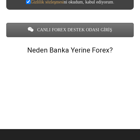
Gizlilik sözleşmesi
ni okudum, kabul ediyorum.
CANLI FOREX DESTEK ODASI GİRİŞ
Neden Banka Yerine Forex?