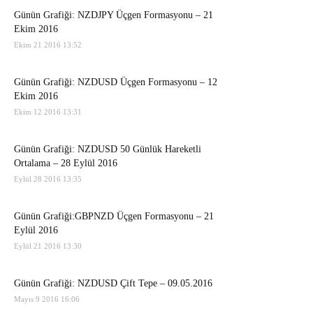
Günün Grafiği: NZDJPY Üçgen Formasyonu – 21
Ekim 2016
Ekim 21 2016 13:52
Günün Grafiği: NZDUSD Üçgen Formasyonu – 12
Ekim 2016
Ekim 12 2016 13:31
Günün Grafiği: NZDUSD 50 Günlük Hareketli
Ortalama – 28 Eylül 2016
Eylül 28 2016 13:35
Günün Grafiği:GBPNZD Üçgen Formasyonu – 21
Eylül 2016
Eylül 21 2016 13:30
Günün Grafiği: NZDUSD Çift Tepe – 09.05.2016
Mayıs 9 2016 16:06