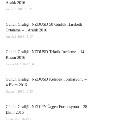
Aralık 2016
Aralık 6 2016 13:31
Günün Grafiği: NZDUSD 50 Günlük Hareketli
Ortalama – 1 Aralık 2016
Aralık 1 2016 15:17
Günün Grafiği: NZDUSD Teknik İnceleme – 14
Kasım 2016
Kasım 14 2016 13:34
Günün Grafiği: NZDUSD Kelebek Formasyonu –
4 Ekim 2016
Kasım 4 2016 13:53
Günün Grafiği: NZDJPY Üçgen Formasyonu – 28
Ekim 2016
Ekim 28 2016 10:29