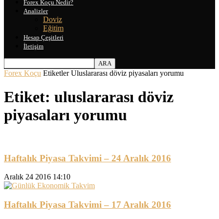
Forex Koçu Nedir?
Analizler
Doviz
Eğitim
Hesap Çeşitleri
İletişim
Forex Koçu
Etiketler
Uluslararası döviz piyasaları yorumu
Etiket: uluslararası döviz
piyasaları yorumu
Haftalık Piyasa Takvimi – 24 Aralık 2016
Aralık 24 2016 14:10
Haftalık Piyasa Takvimi – 17 Aralık 2016