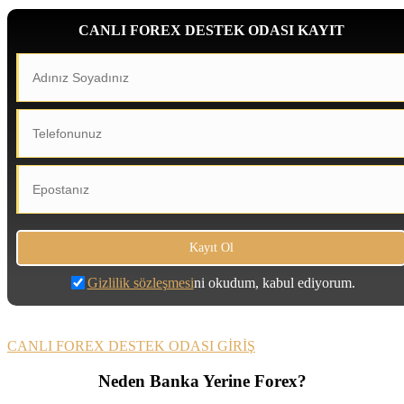
CANLI FOREX DESTEK ODASI KAYIT
Gizlilik sözleşmesi
ni okudum, kabul ediyorum.
CANLI FOREX DESTEK ODASI GİRİŞ
Neden Banka Yerine Forex?