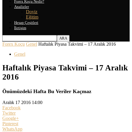
Forex Koçu Nedir?
Analizler
Doviz
Eğitim
Hesap Çeşitleri
İletişim
Forex Koçu
Genel
Haftalık Piyasa Takvimi – 17 Aralık 2016
Genel
Haftalık Piyasa Takvimi – 17 Aralık
2016
Önümüzdeki Hafta Bu Veriler Kaçmaz
Aralık 17 2016 14:00
Facebook
Twitter
Google+
Pinterest
WhatsApp