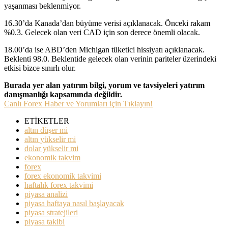
yaşanması beklenmiyor.
16.30’da Kanada’dan büyüme verisi açıklanacak. Önceki rakam
%0.3. Gelecek olan veri CAD için son derece önemli olacak.
18.00’da ise ABD’den Michigan tüketici hissiyatı açıklanacak.
Beklenti 98.0. Beklentide gelecek olan verinin pariteler üzerindeki
etkisi bizce sınırlı olur.
Burada yer alan yatırım bilgi, yorum ve tavsiyeleri yatırım
danışmanlığı kapsamında değildir.
Canlı Forex Haber ve Yorumları için Tıklayın!
ETİKETLER
altın düşer mi
altın yükselir mi
dolar yükselir mi
ekonomik takvim
forex
forex ekonomik takvimi
haftalık forex takvimi
piyasa analizi
piyasa haftaya nasıl başlayacak
piyasa stratejileri
piyasa takibi