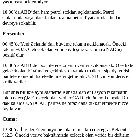
yaşanması beklenmiyor.
18.30’da ABD’den ham petrol stokları açıklanacak. Petrol
stoklarında yaşanılacak olan azalma petrol fiyatlarında alıcıları
devreye sokabilir.
Perşembe:
00.45’de Yeni Zelanda’dan büyüme rakamı açıklanacak. Önceki
rakam %0.9. Gelecek olan veride iyileşme yaşanması NZD için
pozitif olur.
16.30’da ABD’den son derece önemli veriler açıklanacak. Özellikle
gelecek olan büyüme ve çekirdek dayanıklı malların siparişi verisi
paritelere önemli hareketlenmeler getirebilir. USD için son derece
kritik veriler.
Bununla birlikte aynı saatlerde Kanada’dan enflasyon rakamlarını
takip edeceğiz. Gelecek olan veriler CAD için önemli olacak. Bu
dakikalarda USDCAD paritesine biraz daha dikkat etmekte bizce
fayda var.
Cuma:
12.30’da İngiltere’den büyüme rakamını takip edeceğiz. Beklenti
%2.3. Önceki veriye baktığımızda gelecek olan veride bir değişim