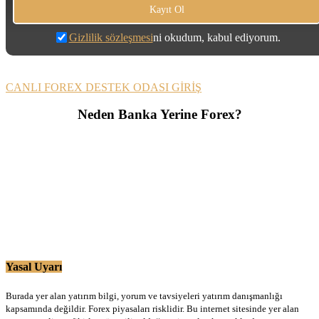
Gizlilik sözleşmesi
ni okudum, kabul ediyorum.
CANLI FOREX DESTEK ODASI GİRİŞ
Neden Banka Yerine Forex?
Yasal Uyarı
Burada yer alan yatırım bilgi, yorum ve tavsiyeleri yatırım danışmanlığı
kapsamında değildir. Forex piyasaları risklidir. Bu internet sitesinde yer alan