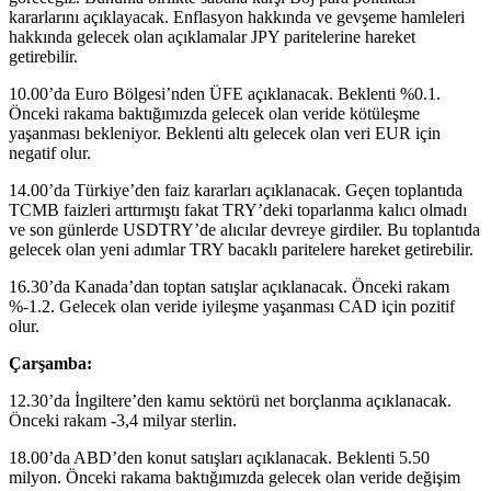
kararlarını açıklayacak. Enflasyon hakkında ve gevşeme hamleleri
hakkında gelecek olan açıklamalar JPY paritelerine hareket
getirebilir.
10.00’da Euro Bölgesi’nden ÜFE açıklanacak. Beklenti %0.1.
Önceki rakama baktığımızda gelecek olan veride kötüleşme
yaşanması bekleniyor. Beklenti altı gelecek olan veri EUR için
negatif olur.
14.00’da Türkiye’den faiz kararları açıklanacak. Geçen toplantıda
TCMB faizleri arttırmıştı fakat TRY’deki toparlanma kalıcı olmadı
ve son günlerde USDTRY’de alıcılar devreye girdiler. Bu toplantıda
gelecek olan yeni adımlar TRY bacaklı paritelere hareket getirebilir.
16.30’da Kanada’dan toptan satışlar açıklanacak. Önceki rakam
%-1.2. Gelecek olan veride iyileşme yaşanması CAD için pozitif
olur.
Çarşamba:
12.30’da İngiltere’den kamu sektörü net borçlanma açıklanacak.
Önceki rakam -3,4 milyar sterlin.
18.00’da ABD’den konut satışları açıklanacak. Beklenti 5.50
milyon. Önceki rakama baktığımızda gelecek olan veride değişim