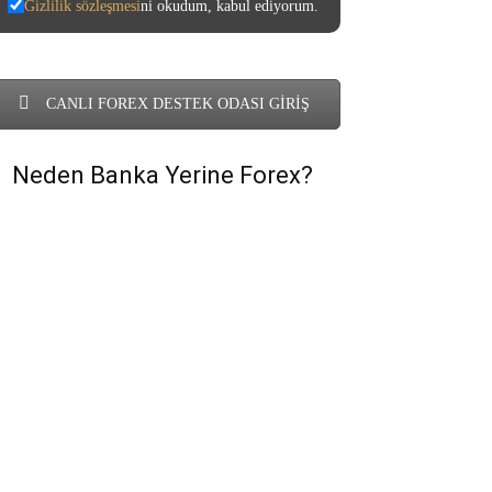
Gizlilik sözleşmesi
ni okudum, kabul ediyorum.
CANLI FOREX DESTEK ODASI GİRİŞ
Neden Banka Yerine Forex?