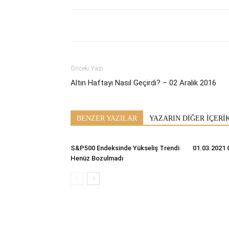
Önceki Yazı
Altın Haftayı Nasıl Geçirdi? – 02 Aralık 2016
BENZER YAZILAR
YAZARIN DİĞER İÇERİ
S&P500 Endeksinde Yükseliş Trendi
01.03.2021 
Henüz Bozulmadı