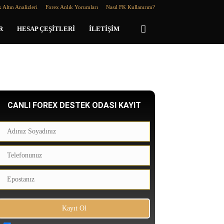
 Altın Analizleri
Forex Anlık Yorumları
Nasıl FK Kullanırım?
R
HESAP ÇEŞITLERI
İLETIŞIM
CANLI FOREX DESTEK ODASI KAYIT