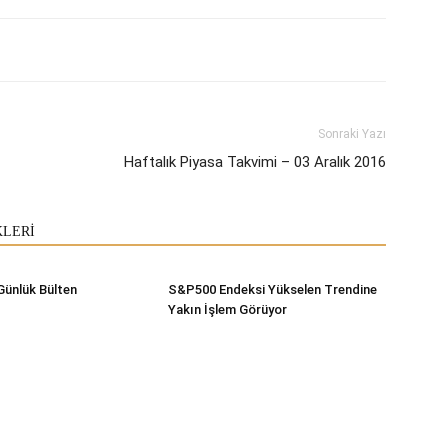
Sonraki Yazı
Haftalık Piyasa Takvimi – 03 Aralık 2016
KLERİ
Günlük Bülten
S&P500 Endeksi Yükselen Trendine
Yakın İşlem Görüyor