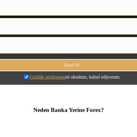
Gizlilik sözleşmesi
ni okudum, kabul ediyorum.
Neden Banka Yerine Forex?