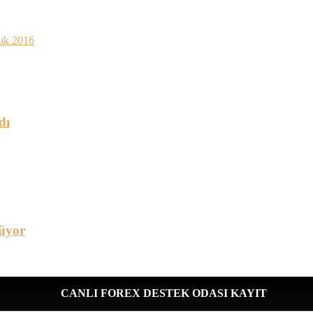
ık 2016
dı
üyor
CANLI FOREX DESTEK ODASI KAYIT