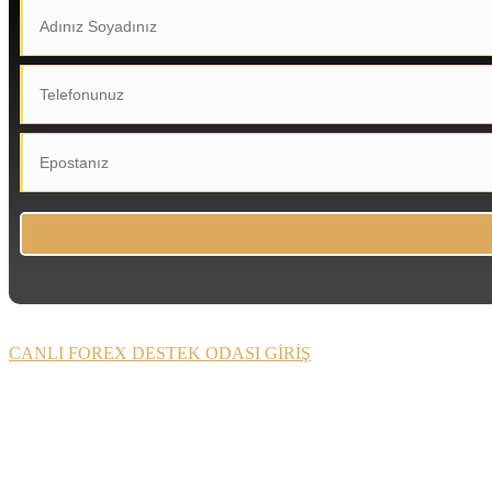
CANLI FOREX DESTEK ODASI GİRİŞ