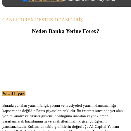
CANLI FOREX DESTEK ODASI GİRİŞ
Neden Banka Yerine Forex?
Yasal Uyarı
Burada yer alan yatırım bilgi, yorum ve tavsiyeleri yatırım danışmanlığı
kapsamında değildir. Forex piyasaları risklidir. Bu internet sitesinde yer alan
yorum, analiz ve fikirler güvenilir olduğuna inanılan kaynaklardan
yararlanılarak hazırlanmıştır ve analistlerimizin kişisel görüşlerini
yansıtmaktadır. Kullanılan tablo grafiklerin doğruluğu A1 Capital Yatırım