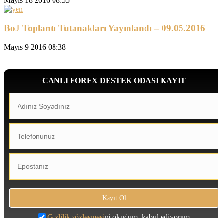
Mayıs 18 2016 08:55
BoJ Toplantı Tutanakları Yayınlandı – 09.05.2016
Mayıs 9 2016 08:38
CANLI FOREX DESTEK ODASI KAYIT
Gizlilik sözleşmesi
ni okudum, kabul ediyorum.