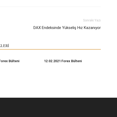
Sonraki Yazı
DAX Endeksinde Yükseliş Hız Kazanıyor
KLERİ
Forex Bülteni
12.02.2021 Forex Bülteni