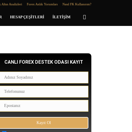
 Altın Analizleri
Forex Anlık Yorumları
Nasıl FK Kullanırım?
R
HESAP ÇEŞITLERI
İLETIŞIM
CANLI FOREX DESTEK ODASI KAYIT