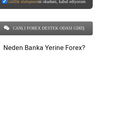
Gizlilik sözleşmesi
ni okudum, kabul ediyorum.
CANLI FOREX DESTEK ODASI GİRİŞ
Neden Banka Yerine Forex?