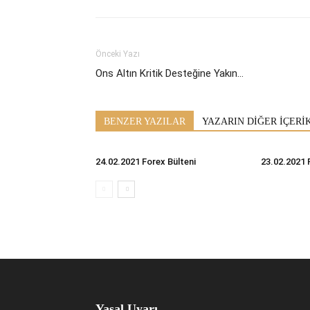
Önceki Yazı
Ons Altın Kritik Desteğine Yakın…
BENZER YAZILAR
YAZARIN DİĞER İÇERİ
24.02.2021 Forex Bülteni
23.02.2021 
Yasal Uyarı