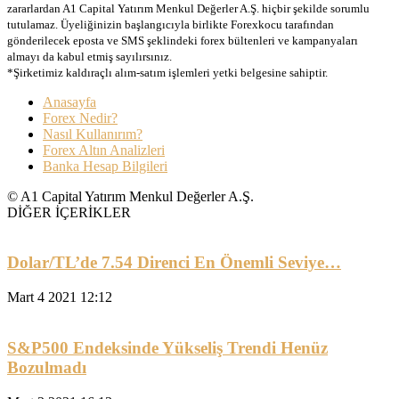
zararlardan A1 Capital Yatırım Menkul Değerler A.Ş. hiçbir şekilde sorumlu
tutulamaz. Üyeliğinizin başlangıcıyla birlikte Forexkocu tarafından
gönderilecek eposta ve SMS şeklindeki forex bültenleri ve kampanyaları
almayı da kabul etmiş sayılırsınız.
*Şirketimiz kaldıraçlı alım-satım işlemleri yetki belgesine sahiptir.
Anasayfa
Forex Nedir?
Nasıl Kullanırım?
Forex Altın Analizleri
Banka Hesap Bilgileri
© A1 Capital Yatırım Menkul Değerler A.Ş.
DİĞER İÇERİKLER
Dolar/TL’de 7.54 Direnci En Önemli Seviye…
Mart 4 2021 12:12
S&P500 Endeksinde Yükseliş Trendi Henüz
Bozulmadı