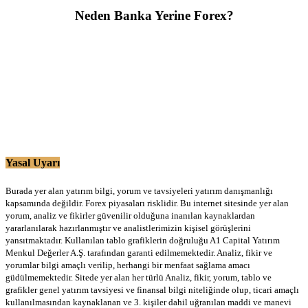
Neden Banka Yerine Forex?
Yasal Uyarı
Burada yer alan yatırım bilgi, yorum ve tavsiyeleri yatırım danışmanlığı
kapsamında değildir. Forex piyasaları risklidir. Bu internet sitesinde yer alan
yorum, analiz ve fikirler güvenilir olduğuna inanılan kaynaklardan
yararlanılarak hazırlanmıştır ve analistlerimizin kişisel görüşlerini
yansıtmaktadır. Kullanılan tablo grafiklerin doğruluğu A1 Capital Yatırım
Menkul Değerler A.Ş. tarafından garanti edilmemektedir. Analiz, fikir ve
yorumlar bilgi amaçlı verilip, herhangi bir menfaat sağlama amacı
güdülmemektedir. Sitede yer alan her türlü Analiz, fikir, yorum, tablo ve
grafikler genel yatırım tavsiyesi ve finansal bilgi niteliğinde olup, ticari amaçlı
kullanılmasından kaynaklanan ve 3. kişiler dahil uğranılan maddi ve manevi