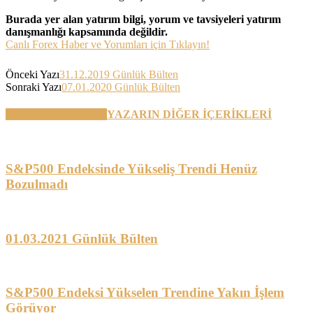
Burada yer alan yatırım bilgi, yorum ve tavsiyeleri yatırım
danışmanlığı kapsamında değildir.
Canlı Forex Haber ve Yorumları için Tıklayın!
Önceki Yazı
31.12.2019 Günlük Bülten
Sonraki Yazı
07.01.2020 Günlük Bülten
BENZER YAZILAR
YAZARIN DİĞER İÇERİKLERİ
S&P500 Endeksinde Yükseliş Trendi Henüz
Bozulmadı
01.03.2021 Günlük Bülten
S&P500 Endeksi Yükselen Trendine Yakın İşlem
Görüyor