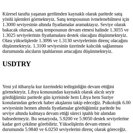
Küresel tarafta yaşanan gerilimden kaynaklı olarak paritede satış
yönlü işlemleri görmekteyiz. Satış temposunun ivmelenebilmesi için
1.3000 seviyesinin altında fiyatlamalar aramaktayız. Seviye olarak
bakacak olursak, satış temposunun devam etmesi halinde 1.3055 ve
1.3025 seviyelerinin fiyatlamalara destek olacağını düşünmekteyiz.
Olası yükselişlerde 1.3096 ve 1.3130 seviyelerinin direnç olacağını
düşünmekteyiz. 1.3100 seviyesinin üzerinde kalıcılık sağlanması
durumunda alıcıların iştahlarının artacağını düşünmekteyiz.
USDTRY
Yeni yıl itibarıyla kur üzerindeki tedirginliğin devam ettiğini
görmekteyiz. Libya konusundan kaynaklı olarak alıcılı seyir
gördüğümüz paritede gün içerisinde hem Libya hem Suriye
konularından gelecek haber akışlarını takip edeceğiz. Psikolojik 6.00
seviyesinin hemen altında fiyatlamalar gördüğümüz paritede bu
seviye altında kalmaya devam ettiği süreci iştahlı bir alımdan
bahsedemeyiz. Bu senaryoda, 5.9200 ve 5.9050 destek seviyelerine
kadar geri çekilme görebiliriz. Yükselişlerin devam etmesi
durumunda 5.9840 ve 6.0250 seviyelerini direnç olarak göreceğiz.