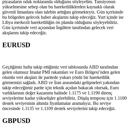
piyasaların odak noktasında olduğunu söyleyelim. Tansiyonun
yükselmesine sebep olan bu hareketliliklerden kaynaklı olarak
güvenli limanlara olan talebin arttığını görmekteyiz. Gün içerisinde
bu bölgeden gelecek haber akışlarını takip edeceğiz. Yurt içinde ise
Libya merkezli hareketliliğin ön planda olduğunu söyleyebiliriz.
Gün içerisinde veri açısından İngiltere tarafından gelecek veri
akışlarını takip edeceğiz.
EURUSD
Geçtiğimiz hafta takip ettiğimiz veri tablosunda ABD tarafından
gelen olumsuz İmalat PMI rakamları ve Euro Bölgesi’nden gelen
olumlu veri akışları ile paritede yukarı yönlü bir hareketlilik
görmemizi sağladı. ABD ve İran arasındaki gelişmeleri yakından
takip edeceğimiz parite için teknik açıdan bakacak olursak, Euro
varlıklarının değer kazanımı halinde 1.1175 ve 1.1190 direnç
seviyelerine kadar yükselişler görebiliriz. Düşüş temposu için 1.1100
destek seviyesinin altında fiyatlamalar aramalıyız. Bu seviye
öncesinde 1.1135 ve 1.1109 destek seviyelerini takip edeceğiz.
GBPUSD