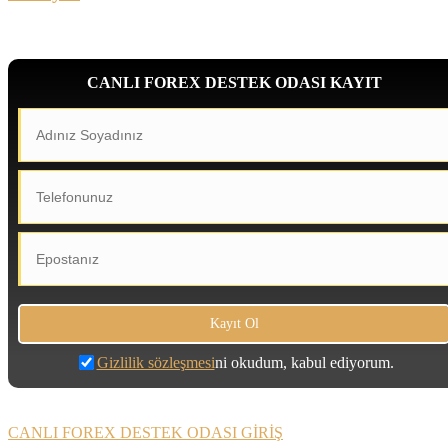
CANLI FOREX DESTEK ODASI KAYIT
Gizlilik sözleşmesi
ni okudum, kabul ediyorum.
CANLI FOREX DESTEK ODASI GİRİŞ