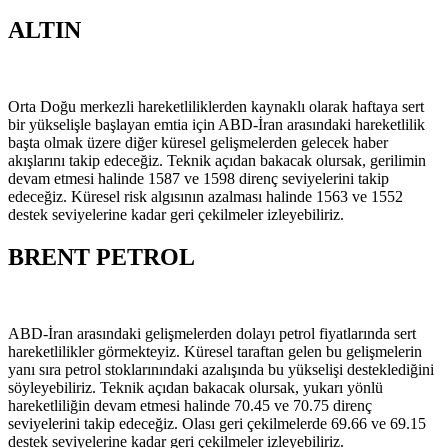
ALTIN
Orta Doğu merkezli hareketliliklerden kaynaklı olarak haftaya sert
bir yükselişle başlayan emtia için ABD-İran arasındaki hareketlilik
başta olmak üzere diğer küresel gelişmelerden gelecek haber
akışlarını takip edeceğiz. Teknik açıdan bakacak olursak, gerilimin
devam etmesi halinde 1587 ve 1598 direnç seviyelerini takip
edeceğiz. Küresel risk algısının azalması halinde 1563 ve 1552
destek seviyelerine kadar geri çekilmeler izleyebiliriz.
BRENT PETROL
ABD-İran arasındaki gelişmelerden dolayı petrol fiyatlarında sert
hareketlilikler görmekteyiz. Küresel taraftan gelen bu gelişmelerin
yanı sıra petrol stoklarınındaki azalışında bu yükselişi desteklediğini
söyleyebiliriz. Teknik açıdan bakacak olursak, yukarı yönlü
hareketliliğin devam etmesi halinde 70.45 ve 70.75 direnç
seviyelerini takip edeceğiz. Olası geri çekilmelerde 69.66 ve 69.15
destek seviyelerine kadar geri çekilmeler izleyebiliriz.