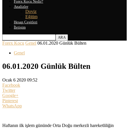
Forex Koçu Nedir?
Analizler
Doviz
Eğitim
Hesap Çeşitleri
İletişim
Forex Koçu
Genel
06.01.2020 Günlük Bülten
Genel
06.01.2020 Günlük Bülten
Ocak 6 2020 09:52
Facebook
Twitter
Google+
Pinterest
WhatsApp
Haftanın ilk işlem gününde Orta Doğu merkezli hareketliliğin