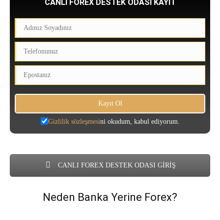
CANLI FOREX DESTEK ODASI KAYIT
Gizlilik sözleşmesi
ni okudum, kabul ediyorum.
CANLI FOREX DESTEK ODASI GİRİŞ
Neden Banka Yerine Forex?