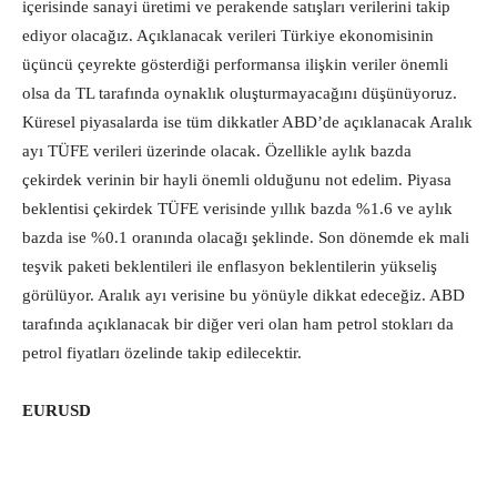
içerisinde sanayi üretimi ve perakende satışları verilerini takip
ediyor olacağız. Açıklanacak verileri Türkiye ekonomisinin
üçüncü çeyrekte gösterdiği performansa ilişkin veriler önemli
olsa da TL tarafında oynaklık oluşturmayacağını düşünüyoruz.
Küresel piyasalarda ise tüm dikkatler ABD’de açıklanacak Aralık
ayı TÜFE verileri üzerinde olacak. Özellikle aylık bazda
çekirdek verinin bir hayli önemli olduğunu not edelim. Piyasa
beklentisi çekirdek TÜFE verisinde yıllık bazda %1.6 ve aylık
bazda ise %0.1 oranında olacağı şeklinde. Son dönemde ek mali
teşvik paketi beklentileri ile enflasyon beklentilerin yükseliş
görülüyor. Aralık ayı verisine bu yönüyle dikkat edeceğiz. ABD
tarafında açıklanacak bir diğer veri olan ham petrol stokları da
petrol fiyatları özelinde takip edilecektir.
EURUSD