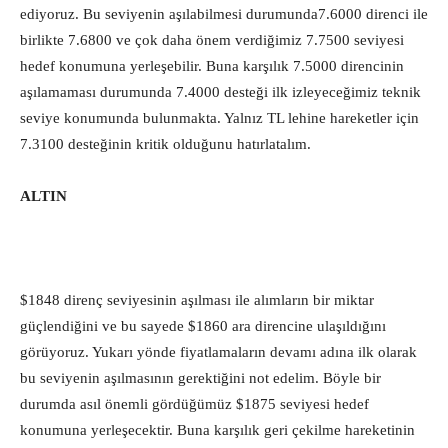
ediyoruz. Bu seviyenin aşılabilmesi durumunda7.6000 direnci ile
birlikte 7.6800 ve çok daha önem verdiğimiz 7.7500 seviyesi
hedef konumuna yerleşebilir. Buna karşılık 7.5000 direncinin
aşılamaması durumunda 7.4000 desteği ilk izleyeceğimiz teknik
seviye konumunda bulunmakta. Yalnız TL lehine hareketler için
7.3100 desteğinin kritik olduğunu hatırlatalım.
ALTIN
$1848 direnç seviyesinin aşılması ile alımların bir miktar
güçlendiğini ve bu sayede $1860 ara direncine ulaşıldığını
görüyoruz. Yukarı yönde fiyatlamaların devamı adına ilk olarak
bu seviyenin aşılmasının gerektiğini not edelim. Böyle bir
durumda asıl önemli gördüğümüz $1875 seviyesi hedef
konumuna yerleşecektir. Buna karşılık geri çekilme hareketinin