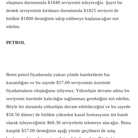
oluşması durumunda $1848 seviyesini izleyeceğiz. Şayet bu
destek seviyesinin kırılması durumunda $1825 seviyesi ile
birlikte $1800 desteğinin takip edilmeye başlanacağını not
edelim.
PETROL
Brent petrol fiyatlarında yukarı yönde hareketlerin hız
kazandığını ve bu sayede $57.00 seviyesinin üzerinde
fiyatlamaların oluştuğunu izliyoruz. Yükselişin devamı adına bu
seviyenin üzerinde kalıcılığın sağlanması gerektiğini not edelim.
Böyle bir durumda yükselişin devam edebileceğini ve bu sayede
$58.50 direnci ile birlikte yükselen kanal formasyonu üst bandı
olarak izleyeceğimiz $60.30 seviyelerin izlemeye alacağız. Buna
karşılık $57.00 desteğinin aşağı yönde geçilmesi ile satış