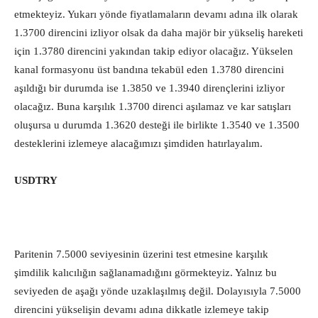
etmekteyiz. Yukarı yönde fiyatlamaların devamı adına ilk olarak
1.3700 direncini izliyor olsak da daha majör bir yükseliş hareketi
için 1.3780 direncini yakından takip ediyor olacağız. Yükselen
kanal formasyonu üst bandına tekabül eden 1.3780 direncini
aşıldığı bir durumda ise 1.3850 ve 1.3940 dirençlerini izliyor
olacağız. Buna karşılık 1.3700 direnci aşılamaz ve kar satışları
oluşursa u durumda 1.3620 desteği ile birlikte 1.3540 ve 1.3500
desteklerini izlemeye alacağımızı şimdiden hatırlayalım.
USDTRY
Paritenin 7.5000 seviyesinin üzerini test etmesine karşılık
şimdilik kalıcılığın sağlanamadığını görmekteyiz. Yalnız bu
seviyeden de aşağı yönde uzaklaşılmış değil. Dolayısıyla 7.5000
direncini yükselişin devamı adına dikkatle izlemeye takip