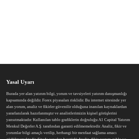
Yasal Uyarı
Burada yer alan yatırım bilgi, yorum ve tavsiyeleri yatırım danışmanlığı
kapsamında değildir. Forex piyasaları risklidir. Bu internet sitesinde yer
alan yorum, analiz ve fikirler güvenilir olduğuna inanılan kaynaklardan
yararlanılarak hazırlanmıştır ve analistlerimizin kişisel görüşlerini
yansıtmaktadır. Kullanılan tablo grafiklerin doğruluğu A1 Capital Yatırım
Menkul Değerler A.Ş. tarafından garanti edilmemektedir. Analiz, fikir ve
yorumlar bilgi amaçlı verilip, herhangi bir menfaat sağlama amacı