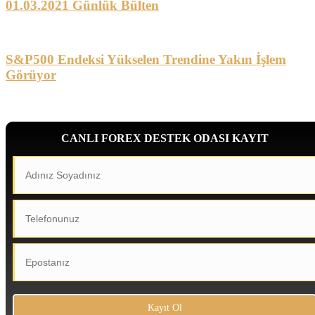
01.03.2021 Günlük Bülten
S&P500 Endeksi Yükselen Trendine Yakın İşlem
Görüyor
CANLI FOREX DESTEK ODASI KAYIT