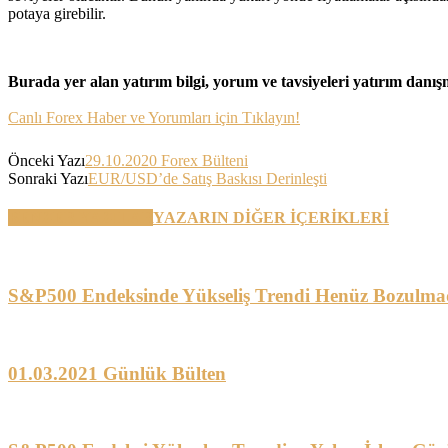
potaya girebilir.
Burada yer alan yatırım bilgi, yorum ve tavsiyeleri yatırım danı
Canlı Forex Haber ve Yorumları için Tıklayın!
Önceki Yazı
29.10.2020 Forex Bülteni
Sonraki Yazı
EUR/USD’de Satış Baskısı Derinleşti
BENZER YAZILAR
YAZARIN DİĞER İÇERİKLERİ
S&P500 Endeksinde Yükseliş Trendi Henüz Bozulma
01.03.2021 Günlük Bülten