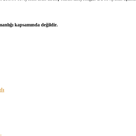
şmanlığı kapsamında değildir.
dı