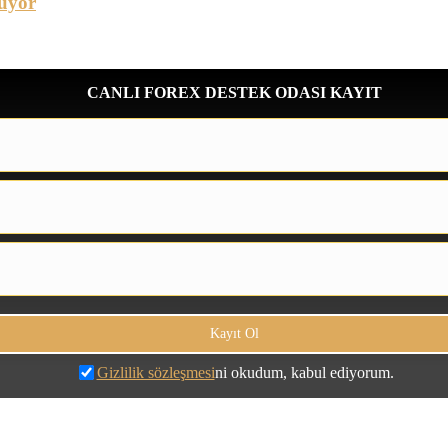
üyor
CANLI FOREX DESTEK ODASI KAYIT
Gizlilik sözleşmesi
ni okudum, kabul ediyorum.