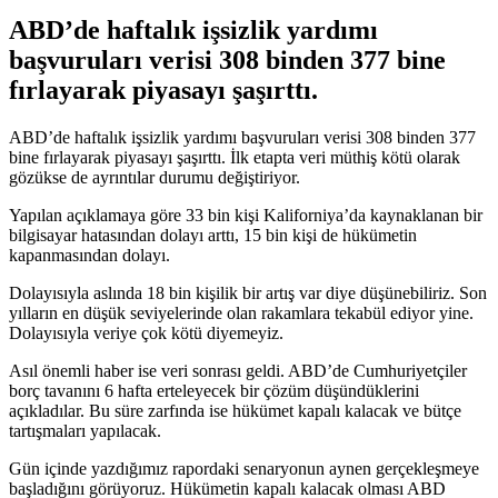
ABD’de haftalık işsizlik yardımı
başvuruları verisi 308 binden 377 bine
fırlayarak piyasayı şaşırttı.
ABD’de haftalık işsizlik yardımı başvuruları verisi 308 binden 377
bine fırlayarak piyasayı şaşırttı. İlk etapta veri müthiş kötü olarak
gözükse de ayrıntılar durumu değiştiriyor.
Yapılan açıklamaya göre 33 bin kişi Kaliforniya’da kaynaklanan bir
bilgisayar hatasından dolayı arttı, 15 bin kişi de hükümetin
kapanmasından dolayı.
Dolayısıyla aslında 18 bin kişilik bir artış var diye düşünebiliriz. Son
yılların en düşük seviyelerinde olan rakamlara tekabül ediyor yine.
Dolayısıyla veriye çok kötü diyemeyiz.
Asıl önemli haber ise veri sonrası geldi. ABD’de Cumhuriyetçiler
borç tavanını 6 hafta erteleyecek bir çözüm düşündüklerini
açıkladılar. Bu süre zarfında ise hükümet kapalı kalacak ve bütçe
tartışmaları yapılacak.
Gün içinde yazdığımız rapordaki senaryonun aynen gerçekleşmeye
başladığını görüyoruz. Hükümetin kapalı kalacak olması ABD