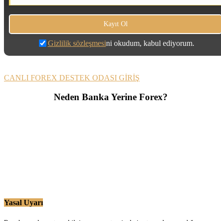
Gizlilik sözleşmesi
ni okudum, kabul ediyorum.
CANLI FOREX DESTEK ODASI GİRİŞ
Neden Banka Yerine Forex?
Yasal Uyarı