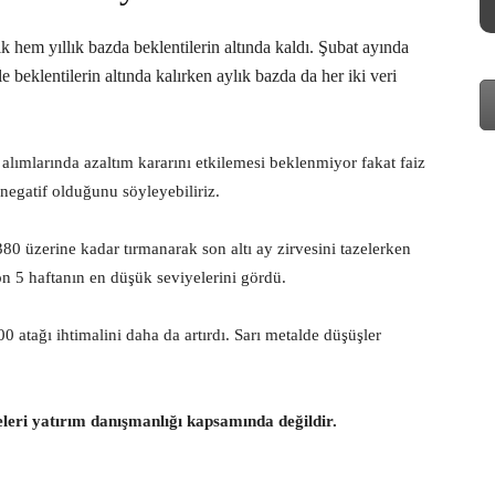
hem yıllık bazda beklentilerin altında kaldı. Şubat ayında
beklentilerin altında kalırken aylık bazda da her iki veri
 alımlarında azaltım kararını etkilemesi beklenmiyor fakat faiz
D negatif olduğunu söyleyebiliriz.
 üzerine kadar tırmanarak son altı ay zirvesini tazelerken
n 5 haftanın en düşük seviyelerini gördü.
 atağı ihtimalini daha da artırdı. Sarı metalde düşüşler
eleri yatırım danışmanlığı kapsamında değildir.