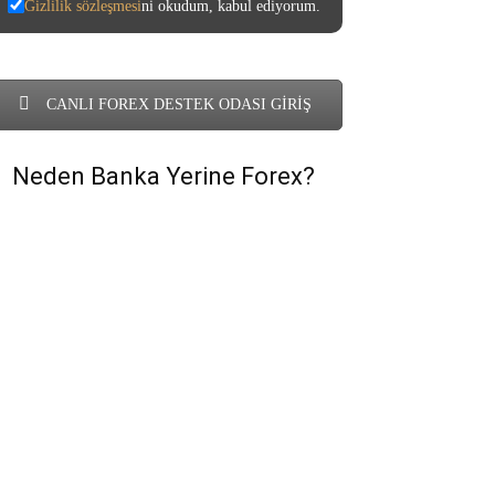
Gizlilik sözleşmesi
ni okudum, kabul ediyorum.
CANLI FOREX DESTEK ODASI GİRİŞ
Neden Banka Yerine Forex?