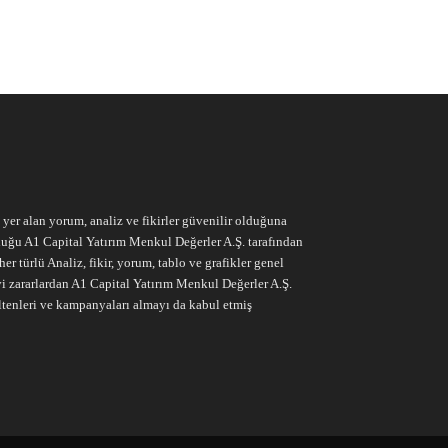
e yer alan yorum, analiz ve fikirler güvenilir olduğuna
ruluğu A1 Capital Yatırım Menkul Değerler A.Ş. tarafından
r türlü Analiz, fikir, yorum, tablo ve grafikler genel
vi zararlardan A1 Capital Yatırım Menkul Değerler A.Ş.
ltenleri ve kampanyaları almayı da kabul etmiş