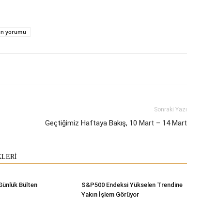
tın yorumu
Sonraki Yazı
Geçtiğimiz Haftaya Bakış, 10 Mart – 14 Mart
KLERİ
Günlük Bülten
S&P500 Endeksi Yükselen Trendine
Yakın İşlem Görüyor