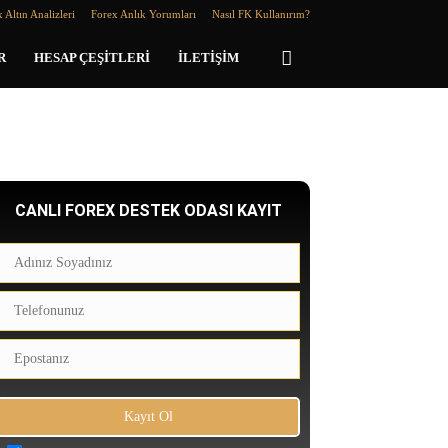
 Altın Analizleri
Forex Anlık Yorumları
Nasıl FK Kullanırım?
R
HESAP ÇEŞITLERI
İLETIŞIM
CANLI FOREX DESTEK ODASI KAYIT