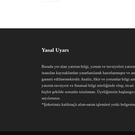
Yasal Uyarı
Burada yer alan yatırım bilgi, yorum ve tavsiyeleri yatırı
inanılan kaynaklardan yararlanılarak hazırlanmıştır ve an
garanti edilmemektedir. Analiz, fikir ve yorumlar bilgi am
yatırım tavsiyesi ve finansal bilgi niteliğinde olup, tic
hiçbir şekilde sorumlu tutulamaz. Üyeliğinizin başlangıc
sayılırsınız.
*Şirketimiz kaldıraçlı alım-satım işlemleri yetki belgesine