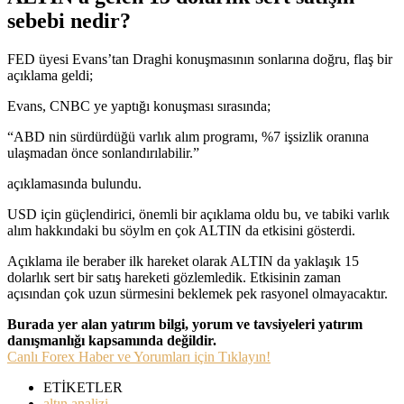
sebebi nedir?
FED üyesi Evans’tan Draghi konuşmasının sonlarına doğru, flaş bir
açıklama geldi;
Evans, CNBC ye yaptığı konuşması sırasında;
“ABD nin sürdürdüğü varlık alım programı, %7 işsizlik oranına
ulaşmadan önce sonlandırılabilir.”
açıklamasında bulundu.
USD için güçlendirici, önemli bir açıklama oldu bu, ve tabiki varlık
alım hakkındaki bu söylm en çok ALTIN da etkisini gösterdi.
Açıklama ile beraber ilk hareket olarak ALTIN da yaklaşık 15
dolarlık sert bir satış hareketi gözlemledik. Etkisinin zaman
açısından çok uzun sürmesini beklemek pek rasyonel olmayacaktır.
Burada yer alan yatırım bilgi, yorum ve tavsiyeleri yatırım
danışmanlığı kapsamında değildir.
Canlı Forex Haber ve Yorumları için Tıklayın!
ETİKETLER
altın analizi