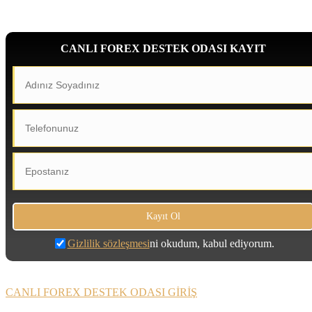
CANLI FOREX DESTEK ODASI KAYIT
Gizlilik sözleşmesi
ni okudum, kabul ediyorum.
CANLI FOREX DESTEK ODASI GİRİŞ