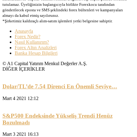
tutulamaz. Üyeliğinizin başlangıcıyla birlikte Forexkocu tarafından
gönderilecek eposta ve SMS şeklindeki forex bültenleri ve kampanyaları
almayı da kabul etmiş sayılırsınız.
*Şirketimiz kaldıraçlı alım-satım işlemleri yetki belgesine sahiptir.
Anasayfa
Forex Nedir?
Nasıl Kullanırım?
Forex Altın Analizleri
Banka Hesap Bilgileri
© A1 Capital Yatırım Menkul Değerler A.Ş.
DİĞER İÇERİKLER
Dolar/TL’de 7.54 Direnci En Önemli Seviye…
Mart 4 2021 12:12
S&P500 Endeksinde Yükseliş Trendi Henüz
Bozulmadı
Mart 3 2021 16:13