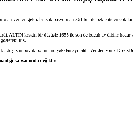
ları verileri geldi. İşsizlik başvuruları 361 bin ile beklentiden çok 
etirdi. ALTIN keskin bir düşüşle 1655 ile son üç buçuk ay dibine kadar g
gösterebiliriz.
 bu düşüşün büyük bölümünü yakalamayı bildi. Veriden sonra DövizDes
şmanlığı kapsamında değildir.