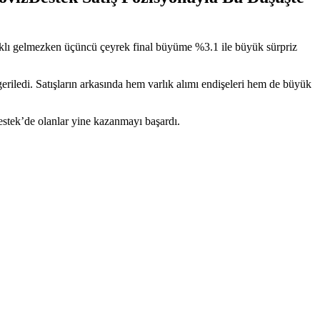
farklı gelmezken üçüncü çeyrek final büyüme %3.1 ile büyük sürpriz
eriledi. Satışların arkasında hem varlık alımı endişeleri hem de büyük
tek’de olanlar yine kazanmayı başardı.