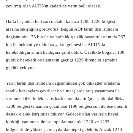
çevirmiş olan ALTINın kaderi de yarın belli olacak.
Hafta başından beri sarı metalin kabaca 1200-1220 bölgesi
arasına sıkıştığını görüyoruz. Bugün ADP tarım dışı istihdam
değişiminin 173 bin ile ve haftalık işsizlik başvurularının da 267
bin ile beklentiye oldukça yakın gelmesi ile ALTINda
hareketliliğin sınırlı kaldığına şahit olduk. Özellikle boğalar 100
günlük hareketli ortalamanın geçtiği 1220 direncini aşmakta
güçlük çekiyor.
Yarın tarım dışı istihdam değişiminden çok dikkatler ortalama
saatlik kazançlara çevrilecek ve maaşlarda artış yaşanması ile
sarı metal üzerindeki satış baskısının da arttığına şahit olabiliriz.
1200 bölgesi tamamen çözülürse 1190 bölgesi son derece önemli
destek olarak karşımıza çıkıyor. Gelecek olan verilerin hayal
kırıklığı yaratması ile ise toparlanmalarda 1220 ve 1235
bölgelerinde yükselişlere ayılardan tepki gelebilir. Ancak 1240