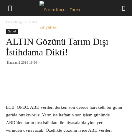
Forex
Forex Koçu
Genel
Koçu
Genel
ALTIN Gözünü Tarım Dışı
İstihdama Dikti!
Haziran 2 2016 19:56
ECB, OPEC, ABD verileri derken son derece hareketli bir günü
geride bırakıyoruz. Yarın ise haftanın son işlem gününde
ABD’den tarım dışı istihdam ile piyasalarda yine yer
yerinden oynayacak. Özellikle gözünü iyice ABD verileri