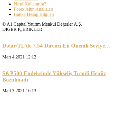
Nasıl Kullanırım?
Forex Altın Analizleri
Banka Hesap Bilgileri
© A1 Capital Yatırım Menkul Değerler A.Ş.
DİĞER İÇERİKLER
Dolar/TL’de 7.54 Direnci En Önemli Seviye…
Mart 4 2021 12:12
S&P500 Endeksinde Yükseliş Trendi Henüz
Bozulmadı
Mart 3 2021 16:13