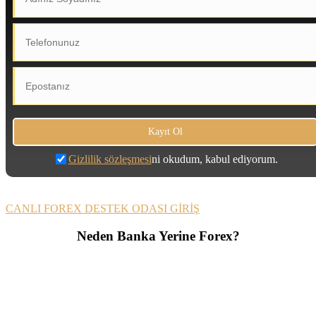
Gizlilik sözleşmesi
ni okudum, kabul ediyorum.
CANLI FOREX DESTEK ODASI GİRİŞ
Neden Banka Yerine Forex?