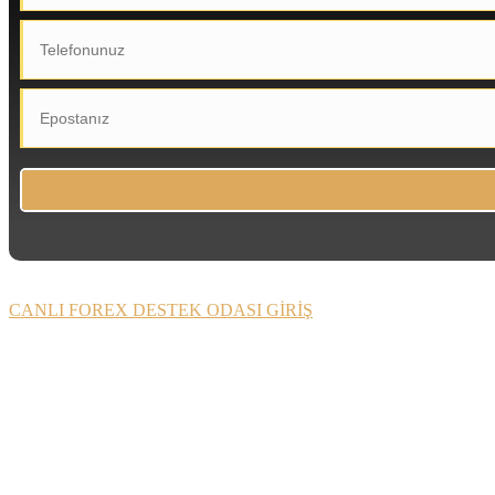
CANLI FOREX DESTEK ODASI GİRİŞ