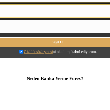
Gizlilik sözleşmesi
ni okudum, kabul ediyorum.
Neden Banka Yerine Forex?