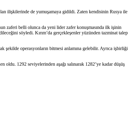
lan ilişkilerinde de yumuşamaya gidildi. Zaten kendisinin Rusya ile
 zaferi belli olunca da yeni lider zafer konuşmasında ilk işinin
edileceğini söyledi. Kırım’da gerçekleşenler yüzünden tazminat talep
ekilde operasyonların bitmesi anlamına gelebilir. Ayrıca işbirliği
n oldu. 1292 seviyelerinden aşağı salınarak 1282’ye kadar düşüş