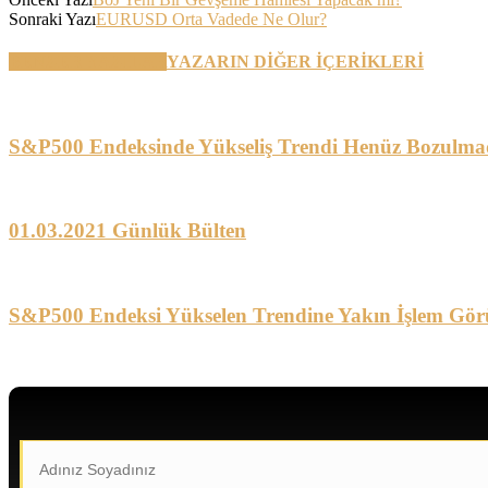
Sonraki Yazı
EURUSD Orta Vadede Ne Olur?
BENZER YAZILAR
YAZARIN DİĞER İÇERİKLERİ
S&P500 Endeksinde Yükseliş Trendi Henüz Bozulma
01.03.2021 Günlük Bülten
S&P500 Endeksi Yükselen Trendine Yakın İşlem Gör