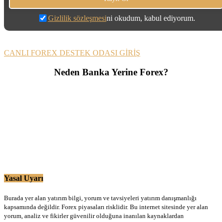
Gizlilik sözleşmesi
ni okudum, kabul ediyorum.
CANLI FOREX DESTEK ODASI GİRİŞ
Neden Banka Yerine Forex?
Yasal Uyarı
Burada yer alan yatırım bilgi, yorum ve tavsiyeleri yatırım danışmanlığı
kapsamında değildir. Forex piyasaları risklidir. Bu internet sitesinde yer alan
yorum, analiz ve fikirler güvenilir olduğuna inanılan kaynaklardan