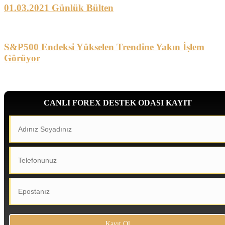
01.03.2021 Günlük Bülten
S&P500 Endeksi Yükselen Trendine Yakın İşlem
Görüyor
CANLI FOREX DESTEK ODASI KAYIT