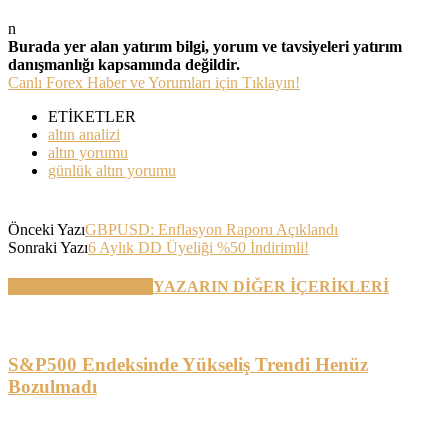
n
Burada yer alan yatırım bilgi, yorum ve tavsiyeleri yatırım
danışmanlığı kapsamında değildir.
Canlı Forex Haber ve Yorumları için Tıklayın!
ETİKETLER
altın analizi
altın yorumu
günlük altın yorumu
Önceki Yazı
GBPUSD: Enflasyon Raporu Açıklandı
Sonraki Yazı
6 Aylık DD Üyeliği %50 İndirimli!
BENZER YAZILAR
YAZARIN DİĞER İÇERİKLERİ
S&P500 Endeksinde Yükseliş Trendi Henüz
Bozulmadı