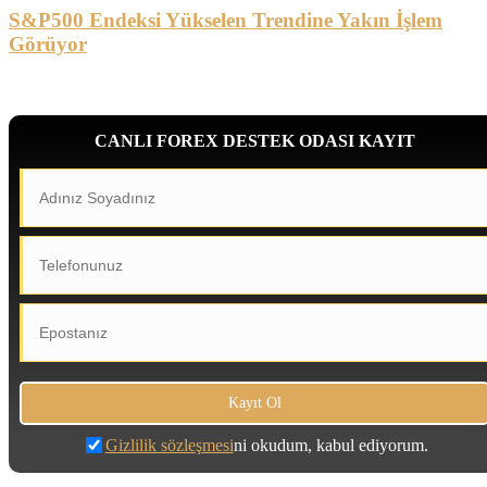
S&P500 Endeksi Yükselen Trendine Yakın İşlem
Görüyor
CANLI FOREX DESTEK ODASI KAYIT
Gizlilik sözleşmesi
ni okudum, kabul ediyorum.