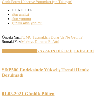
Canlı Forex Haber ve Yorumları için Tıklayın!
ETİKETLER
altın analizi
altın yorumu
günlük altın yorumu
Önceki Yazı
FOMC Tutanakları Dolar’da Ne Getirir?
Sonraki Yazı
Merkez, Duruma El Attı!
BENZER YAZILAR
YAZARIN DİĞER İÇERİKLERİ
S&P500 Endeksinde Yükseliş Trendi Henüz
Bozulmadı
01.03.2021 Günlük Bülten