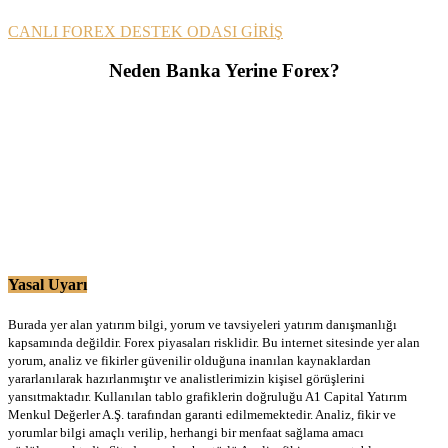
CANLI FOREX DESTEK ODASI GİRİŞ
Neden Banka Yerine Forex?
Yasal Uyarı
Burada yer alan yatırım bilgi, yorum ve tavsiyeleri yatırım danışmanlığı
kapsamında değildir. Forex piyasaları risklidir. Bu internet sitesinde yer alan
yorum, analiz ve fikirler güvenilir olduğuna inanılan kaynaklardan
yararlanılarak hazırlanmıştır ve analistlerimizin kişisel görüşlerini
yansıtmaktadır. Kullanılan tablo grafiklerin doğruluğu A1 Capital Yatırım
Menkul Değerler A.Ş. tarafından garanti edilmemektedir. Analiz, fikir ve
yorumlar bilgi amaçlı verilip, herhangi bir menfaat sağlama amacı