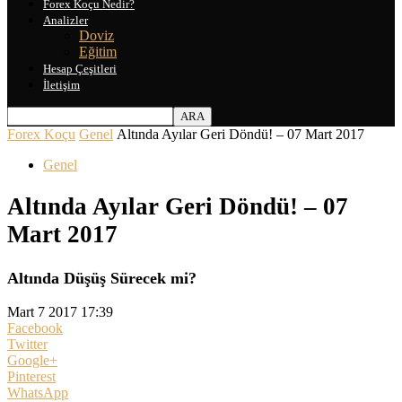
Forex Koçu Nedir?
Analizler
Doviz
Eğitim
Hesap Çeşitleri
İletişim
Forex Koçu
Genel
Altında Ayılar Geri Döndü! – 07 Mart 2017
Genel
Altında Ayılar Geri Döndü! – 07
Mart 2017
Altında Düşüş Sürecek mi?
Mart 7 2017 17:39
Facebook
Twitter
Google+
Pinterest
WhatsApp