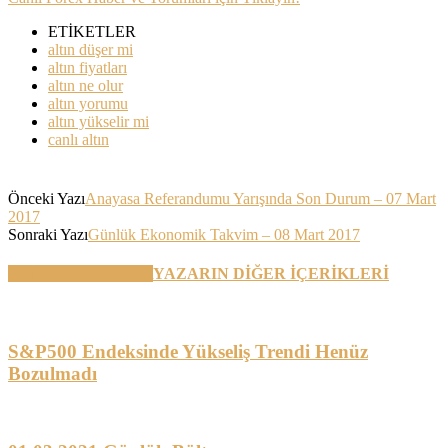
ETİKETLER
altın düşer mi
altın fiyatları
altın ne olur
altın yorumu
altın yükselir mi
canlı altın
Önceki Yazı
Anayasa Referandumu Yarışında Son Durum – 07 Mart
2017
Sonraki Yazı
Günlük Ekonomik Takvim – 08 Mart 2017
BENZER YAZILAR
YAZARIN DİĞER İÇERİKLERİ
S&P500 Endeksinde Yükseliş Trendi Henüz
Bozulmadı