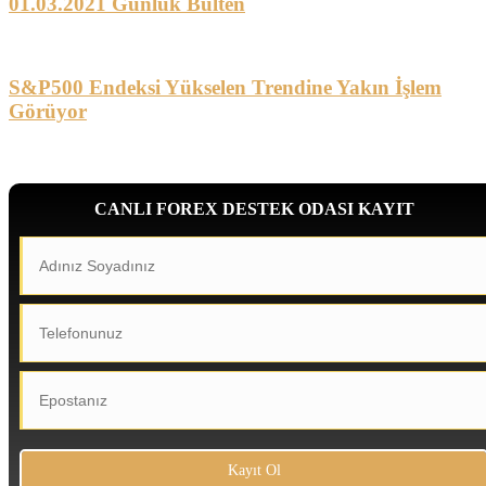
01.03.2021 Günlük Bülten
S&P500 Endeksi Yükselen Trendine Yakın İşlem
Görüyor
CANLI FOREX DESTEK ODASI KAYIT