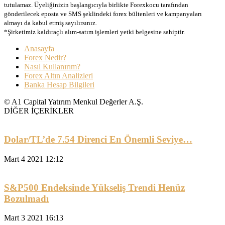
tutulamaz. Üyeliğinizin başlangıcıyla birlikte Forexkocu tarafından
gönderilecek eposta ve SMS şeklindeki forex bültenleri ve kampanyaları
almayı da kabul etmiş sayılırsınız.
*Şirketimiz kaldıraçlı alım-satım işlemleri yetki belgesine sahiptir.
Anasayfa
Forex Nedir?
Nasıl Kullanırım?
Forex Altın Analizleri
Banka Hesap Bilgileri
© A1 Capital Yatırım Menkul Değerler A.Ş.
DİĞER İÇERİKLER
Dolar/TL’de 7.54 Direnci En Önemli Seviye…
Mart 4 2021 12:12
S&P500 Endeksinde Yükseliş Trendi Henüz
Bozulmadı
Mart 3 2021 16:13