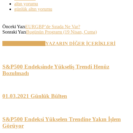
altın yorumu
günlük altın yorumu
Önceki Yazı
EURGBP’de Sırada Ne Var?
Sonraki Yazı
Bugünün Programı (19 Nisan, Cuma)
BENZER YAZILAR
YAZARIN DİĞER İÇERİKLERİ
S&P500 Endeksinde Yükseliş Trendi Henüz
Bozulmadı
01.03.2021 Günlük Bülten
S&P500 Endeksi Yükselen Trendine Yakın İşlem
Görüyor