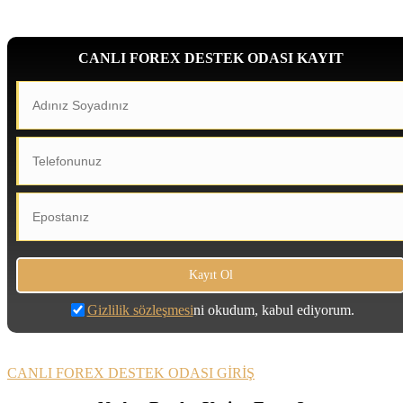
CANLI FOREX DESTEK ODASI KAYIT
Gizlilik sözleşmesi
ni okudum, kabul ediyorum.
CANLI FOREX DESTEK ODASI GİRİŞ