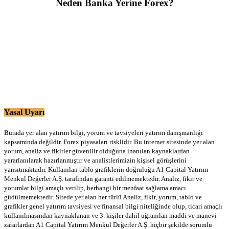
Neden Banka Yerine Forex?
Yasal Uyarı
Burada yer alan yatırım bilgi, yorum ve tavsiyeleri yatırım danışmanlığı
kapsamında değildir. Forex piyasaları risklidir. Bu internet sitesinde yer alan
yorum, analiz ve fikirler güvenilir olduğuna inanılan kaynaklardan
yararlanılarak hazırlanmıştır ve analistlerimizin kişisel görüşlerini
yansıtmaktadır. Kullanılan tablo grafiklerin doğruluğu A1 Capital Yatırım
Menkul Değerler A.Ş. tarafından garanti edilmemektedir. Analiz, fikir ve
yorumlar bilgi amaçlı verilip, herhangi bir menfaat sağlama amacı
güdülmemektedir. Sitede yer alan her türlü Analiz, fikir, yorum, tablo ve
grafikler genel yatırım tavsiyesi ve finansal bilgi niteliğinde olup, ticari amaçlı
kullanılmasından kaynaklanan ve 3. kişiler dahil uğranılan maddi ve manevi
zararlardan A1 Capital Yatırım Menkul Değerler A.Ş. hiçbir şekilde sorumlu