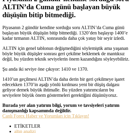
ALTIN’da Cuma günü başlayan büyük
düşüşün bitip bitmediği.
Piyasanın 2 gündür kendine sorduğu soru ALTIN’da Cuma günü
başlayan büyük düşüşün bitip bitmediği. 1320’den başlayıp 1400’e
kadar tırmanın ALTIN, sonrasında daha çok yatay bir seyir izledi.
ALTIN için genel tablonun değişmediğini söylemiştik ama yaşanan
böyle büyük düşüşler sonrası geri çekilme beklemek de mantıksız
değil, bu yüzden teknik seviyelerin önem kazandığını söyleyebiliriz.
Şu anda iki seviye öne çıkıyor: 1410 ve 1370.
1410’un geçilmesi ALTIN’da daha derin bir geri çekilmeye işaret
edecekken 1370’in aşağı yönlü kırılması yeni bir düşüş dalgası
geliyor demek büyük ihtimalle. Bu yüzden yatırımcıların bu
seviyelere büyük önem göstermeleri gerektiğini düşünüyoruz.
Burada yer alan yatırım bilgi, yorum ve tavsiyeleri yatırım
danışmanlığı kapsamında değildir.
Canlı Forex Haber ve Yorumları için Tıklayın!
ETİKETLER
altın analizi