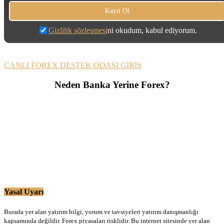
Gizlilik sözleşmesi
ni okudum, kabul ediyorum.
CANLI FOREX DESTEK ODASI GİRİŞ
Neden Banka Yerine Forex?
Yasal Uyarı
Burada yer alan yatırım bilgi, yorum ve tavsiyeleri yatırım danışmanlığı
kapsamında değildir. Forex piyasaları risklidir. Bu internet sitesinde yer alan