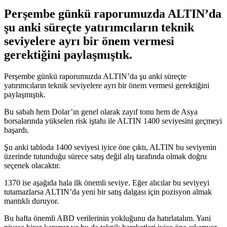
Perşembe günkü raporumuzda ALTIN’da
şu anki süreçte yatırımcıların teknik
seviyelere ayrı bir önem vermesi
gerektiğini paylaşmıştık.
Perşembe günkü raporumuzda ALTIN’da şu anki süreçte
yatırımcıların teknik seviyelere ayrı bir önem vermesi gerektiğini
paylaşmıştık.
Bu sabah hem Dolar’ın genel olarak zayıf tonu hem de Asya
borsalarında yükselen risk iştahı ile ALTIN 1400 seviyesini geçmeyi
başardı.
Şu anki tabloda 1400 seviyesi iyice öne çıktı, ALTIN bu seviyenin
üzerinde tutunduğu sürece satış değil alış tarafında olmak doğru
seçenek olacaktır.
1370 ise aşağıda hala ilk önemli seviye. Eğer alıcılar bu seviyeyi
tutamazlarsa ALTIN’da yeni bir satış dalgası için pozisyon almak
mantıklı duruyor.
Bu hafta önemli ABD verilerinin yokluğunu da hatırlatalım. Yani