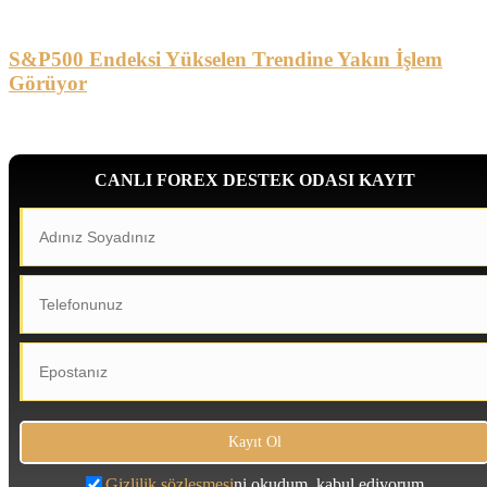
S&P500 Endeksi Yükselen Trendine Yakın İşlem
Görüyor
CANLI FOREX DESTEK ODASI KAYIT
Gizlilik sözleşmesi
ni okudum, kabul ediyorum.