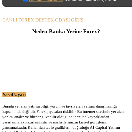
CANLI FOREX DESTEK ODASI GİRİŞ
Neden Banka Yerine Forex?
Yasal Uyarı
Burada yer alan yatırım bilgi, yorum ve tavsiyeleri yatırım danışmanlığı
kapsamında değildir. Forex piyasaları risklidir. Bu internet sitesinde yer alan
yorum, analiz ve fikirler güvenilir olduğuna inanılan kaynaklardan
yararlanılarak hazırlanmıştır ve analistlerimizin kişisel görüşlerini
yansıtmaktadır. Kullanılan tablo grafiklerin doğruluğu A1 Capital Yatırım