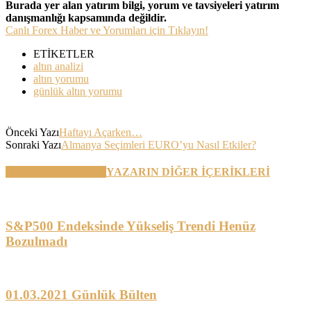
Burada yer alan yatırım bilgi, yorum ve tavsiyeleri yatırım
danışmanlığı kapsamında değildir.
Canlı Forex Haber ve Yorumları için Tıklayın!
ETİKETLER
altın analizi
altın yorumu
günlük altın yorumu
Önceki Yazı
Haftayı Açarken…
Sonraki Yazı
Almanya Seçimleri EURO’yu Nasıl Etkiler?
BENZER YAZILAR
YAZARIN DİĞER İÇERİKLERİ
S&P500 Endeksinde Yükseliş Trendi Henüz
Bozulmadı
01.03.2021 Günlük Bülten