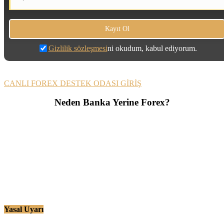
Gizlilik sözleşmesi
ni okudum, kabul ediyorum.
CANLI FOREX DESTEK ODASI GİRİŞ
Neden Banka Yerine Forex?
Yasal Uyarı