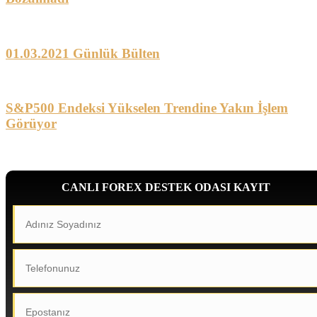
01.03.2021 Günlük Bülten
S&P500 Endeksi Yükselen Trendine Yakın İşlem
Görüyor
CANLI FOREX DESTEK ODASI KAYIT