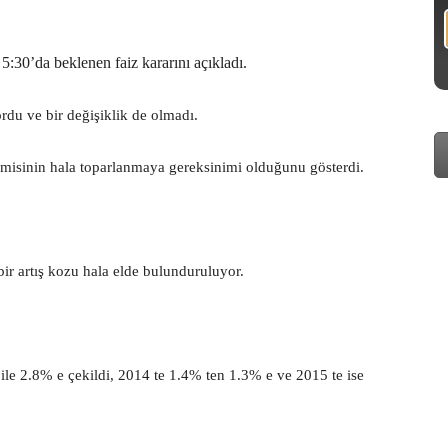
:30’da beklenen faiz kararını açıkladı.
rdu ve bir değişiklik de olmadı.
misinin hala toparlanmaya gereksinimi olduğunu gösterdi.
ir artış kozu hala elde bulunduruluyor.
e 2.8% e çekildi, 2014 te 1.4% ten 1.3% e ve 2015 te ise