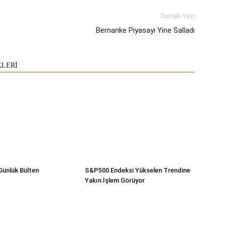
Sonraki Yazı
Bernanke Piyasayı Yine Salladı
KLERİ
Günlük Bülten
S&P500 Endeksi Yükselen Trendine
Yakın İşlem Görüyor