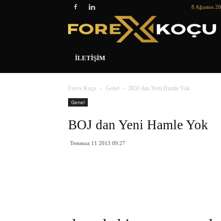
8 Ağustos 2
İLETIŞIM
Forex Koçu
Genel
BOJ dan Yeni Hamle Yok
Genel
BOJ dan Yeni Hamle Yok
Temmuz 11 2013 09:27