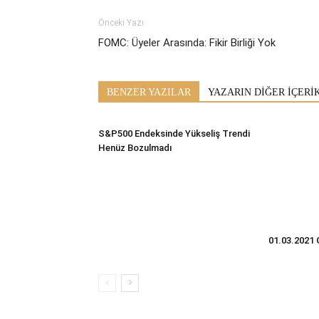
Önceki Yazı
FOMC: Üyeler Arasında: Fikir Birliği Yok
BENZER YAZILAR
YAZARIN DİĞER İÇERİ
S&P500 Endeksinde Yükseliş Trendi
Henüz Bozulmadı
01.03.2021 