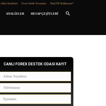
 Altın Analizleri
Forex Anlık Yorumları
Nasıl FK Kullanırım?
ANALIZLER
HESAP ÇEŞITLERI
CANLI FOREX DESTEK ODASI KAYIT