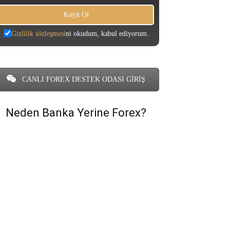
Gizlilik sözleşmesi
ni okudum, kabul ediyorum.
CANLI FOREX DESTEK ODASI GİRİŞ
Neden Banka Yerine Forex?