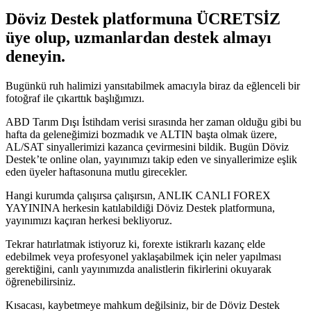
Döviz Destek platformuna ÜCRETSİZ
üye olup, uzmanlardan destek almayı
deneyin.
Bugünkü ruh halimizi yansıtabilmek amacıyla biraz da eğlenceli bir
fotoğraf ile çıkarttık başlığımızı.
ABD Tarım Dışı İstihdam verisi sırasında her zaman olduğu gibi bu
hafta da geleneğimizi bozmadık ve ALTIN başta olmak üzere,
AL/SAT sinyallerimizi kazanca çevirmesini bildik. Bugün Döviz
Destek’te online olan, yayınımızı takip eden ve sinyallerimize eşlik
eden üyeler haftasonuna mutlu girecekler.
Hangi kurumda çalışırsa çalışırsın, ANLIK CANLI FOREX
YAYININA herkesin katılabildiği Döviz Destek platformuna,
yayınımızı kaçıran herkesi bekliyoruz.
Tekrar hatırlatmak istiyoruz ki, forexte istikrarlı kazanç elde
edebilmek veya profesyonel yaklaşabilmek için neler yapılması
gerektiğini, canlı yayınımızda analistlerin fikirlerini okuyarak
öğrenebilirsiniz.
Kısacası, kaybetmeye mahkum değilsiniz, bir de Döviz Destek