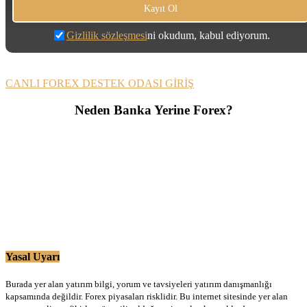
Gizlilik sözleşmesi
ni okudum, kabul ediyorum.
CANLI FOREX DESTEK ODASI GİRİŞ
Neden Banka Yerine Forex?
Yasal Uyarı
Burada yer alan yatırım bilgi, yorum ve tavsiyeleri yatırım danışmanlığı
kapsamında değildir. Forex piyasaları risklidir. Bu internet sitesinde yer alan