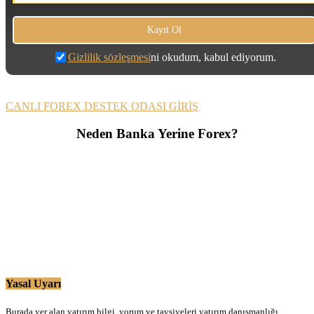
Gizlilik sözleşmesi
ni okudum, kabul ediyorum.
CANLI FOREX DESTEK ODASI GİRİŞ
Neden Banka Yerine Forex?
Yasal Uyarı
Burada yer alan yatırım bilgi, yorum ve tavsiyeleri yatırım danışmanlığı