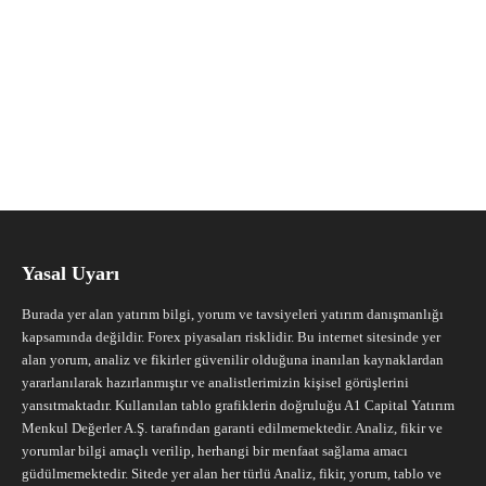
Yasal Uyarı
Burada yer alan yatırım bilgi, yorum ve tavsiyeleri yatırım danışmanlığı
kapsamında değildir. Forex piyasaları risklidir. Bu internet sitesinde yer
alan yorum, analiz ve fikirler güvenilir olduğuna inanılan kaynaklardan
yararlanılarak hazırlanmıştır ve analistlerimizin kişisel görüşlerini
yansıtmaktadır. Kullanılan tablo grafiklerin doğruluğu A1 Capital Yatırım
Menkul Değerler A.Ş. tarafından garanti edilmemektedir. Analiz, fikir ve
yorumlar bilgi amaçlı verilip, herhangi bir menfaat sağlama amacı
güdülmemektedir. Sitede yer alan her türlü Analiz, fikir, yorum, tablo ve