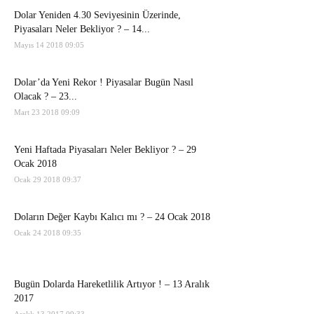
Dolar Yeniden 4.30 Seviyesinin Üzerinde,
Piyasaları Neler Bekliyor ? – 14...
Mayıs 14 2018 09:05
Dolar’da Yeni Rekor ! Piyasalar Bugün Nasıl
Olacak ? – 23...
Mart 23 2018 09:09
Yeni Haftada Piyasaları Neler Bekliyor ? – 29
Ocak 2018
Ocak 29 2018 09:37
Doların Değer Kaybı Kalıcı mı ? – 24 Ocak 2018
Ocak 24 2018 09:35
Bugün Dolarda Hareketlilik Artıyor ! – 13 Aralık
2017