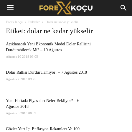
Forex
Forex Koçu
Etiketler
Dolar ne kadar yükselir
Koçu
Etiket: dolar ne kadar yükselir
Açıklanacak Yeni Ekonomik Model Dolar Rallisini
Durdurabilecek Mi? – 10 Ağustos...
Ağustos 10 2018 09:05
Dolar Rallisi Durdurulamıyor! – 7 Ağustos 2018
Ağustos 7 2018 09:25
Yeni Haftada Piyasaları Neler Bekliyor? – 6
Ağustos 2018
Ağustos 6 2018 08:59
Gözler Yurt İçi Enflasyon Rakamları Ve 100