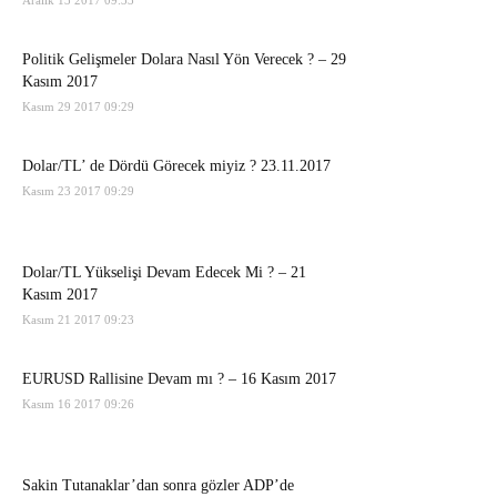
Aralık 13 2017 09:33
Politik Gelişmeler Dolara Nasıl Yön Verecek ? – 29
Kasım 2017
Kasım 29 2017 09:29
Dolar/TL’ de Dördü Görecek miyiz ? 23.11.2017
Kasım 23 2017 09:29
Dolar/TL Yükselişi Devam Edecek Mi ? – 21
Kasım 2017
Kasım 21 2017 09:23
EURUSD Rallisine Devam mı ? – 16 Kasım 2017
Kasım 16 2017 09:26
Sakin Tutanaklar’dan sonra gözler ADP’de