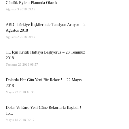
Günlük Eylem Planında Olacak...
Ağustos 3 2018 09:19
ABD -Türkiye İlişkilerinde Tansiyon Artıyor – 2
Ağustos 2018
Ağustos 2 2018 09:17
TL İçin Kritik Haftaya Başlıyoruz – 23 Temmuz
2018
Temmuz 23 2018 08:57
Dolarda Her Gün Yeni Bir Rekor ! – 22 Mayıs
2018
Mayıs 22 2018 16:35
Dolar Ve Euro Yeni Güne Rekorlarla Başladı ! –
15...
Mayıs 15 2018 09:17