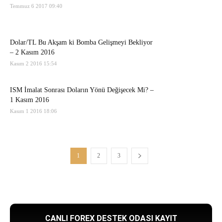
Temmuz 6 2017 09:40
Dolar/TL Bu Akşam ki Bomba Gelişmeyi Bekliyor
– 2 Kasım 2016
Kasım 2 2016 15:54
ISM İmalat Sonrası Doların Yönü Değişecek Mi? –
1 Kasım 2016
Kasım 1 2016 18:06
1
2
3
CANLI FOREX DESTEK ODASI KAYIT