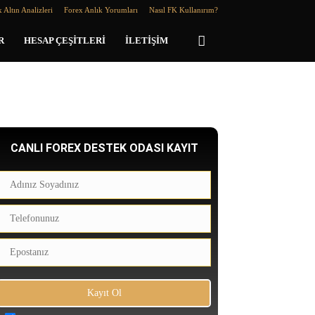
 Altın Analizleri
Forex Anlık Yorumları
Nasıl FK Kullanırım?
R
HESAP ÇEŞITLERI
İLETIŞIM
CANLI FOREX DESTEK ODASI KAYIT