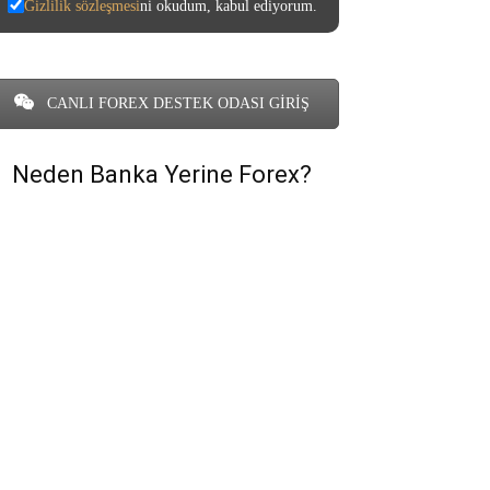
Gizlilik sözleşmesi
ni okudum, kabul ediyorum.
CANLI FOREX DESTEK ODASI GİRİŞ
Neden Banka Yerine Forex?