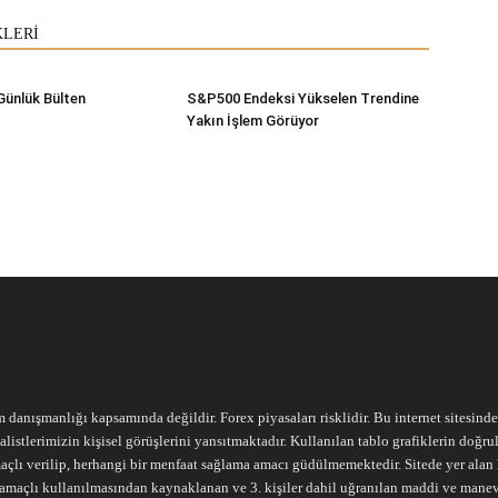
KLERİ
Günlük Bülten
S&P500 Endeksi Yükselen Trendine
Yakın İşlem Görüyor
m danışmanlığı kapsamında değildir. Forex piyasaları risklidir. Bu internet sitesind
alistlerimizin kişisel görüşlerini yansıtmaktadır. Kullanılan tablo grafiklerin doğ
açlı verilip, herhangi bir menfaat sağlama amacı güdülmemektedir. Sitede yer alan he
ari amaçlı kullanılmasından kaynaklanan ve 3. kişiler dahil uğranılan maddi ve mane