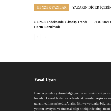
BENZER YAZILAR
YAZARIN DİĞER İÇERİ
S&P500 Endeksinde Yükseliş Trendi
01.03.2021 
Henüz Bozulmadı
Yasal Uyarı
Burada yer alan yatırım bilgi, yorum ve tavsiyeleri yatırı
inanılan kaynaklardan yararlanılarak hazırlanmıştır ve an
garanti edilmemektedir. Analiz, fikir ve yorumlar bilgi am
yatırım tavsiyesi ve finansal bilgi niteliğinde olup, tic