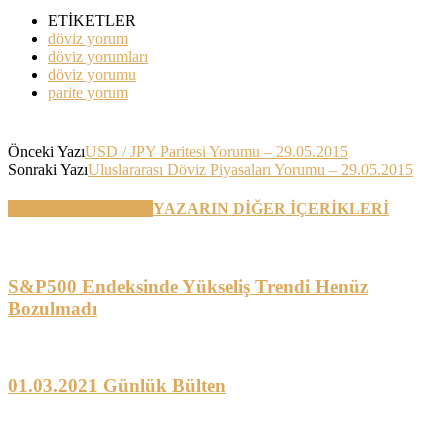
ETİKETLER
döviz yorum
döviz yorumları
döviz yorumu
parite yorum
Önceki Yazı
USD / JPY Paritesi Yorumu – 29.05.2015
Sonraki Yazı
Uluslararası Döviz Piyasaları Yorumu – 29.05.2015
BENZER YAZILAR
YAZARIN DİĞER İÇERİKLERİ
S&P500 Endeksinde Yükseliş Trendi Henüz
Bozulmadı
01.03.2021 Günlük Bülten