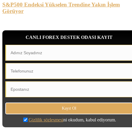
S&P500 Endeksi Yükselen Trendine Yakın İşlem
Görüyor
CANLI FOREX DESTEK ODASI KAYIT
Gizlilik sözleşmesi
ni okudum, kabul ediyorum.