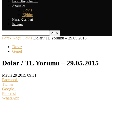
Forex Koçu Nedir?
Analizler
Doviz
Eğitim
Hesap Çeşitleri
İletişim
Forex Koçu
Doviz
Dolar / TL Yorumu – 29.05.2015
Doviz
Genel
Dolar / TL Yorumu – 29.05.2015
Mayıs 29 2015 09:31
Facebook
Twitter
Google+
Pinterest
WhatsApp