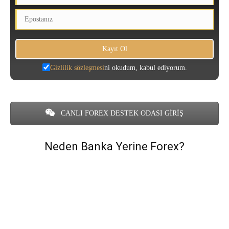
Gizlilik sözleşmesi
ni okudum, kabul ediyorum.
CANLI FOREX DESTEK ODASI GİRİŞ
Neden Banka Yerine Forex?