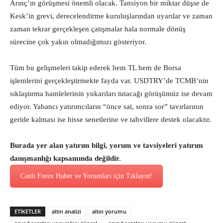
Arınç’ın görüşmesi önemli olacak. Tansiyon bir miktar düşse de
Kesk’in grevi, derecelendirme kuruluşlarından uyarılar ve zaman
zaman tekrar gerçekleşen çatışmalar hala normale dönüş
sürecine çok yakın olmadığımızı gösteriyor.
Tüm bu gelişmeleri takip ederek hem TL hem de Borsa
işlemlerini gerçekleştirmekte fayda var. USDTRY’de TCMB’nin
sıklaştırma hamlelerinin yukarıları tutacağı görüşümüz ise devam
ediyor. Yabancı yatırımcıların “önce sat, sonra sor” tavırlarının
geride kalması ise hisse senetlerine ve tahvillere destek olacaktır.
Burada yer alan yatırım bilgi, yorum ve tavsiyeleri yatırım
danışmanlığı kapsamında değildir.
Canlı Forex Haber ve Yorumları için Tıklayın!
ETİKETLER
altın analizi
altın yorumu