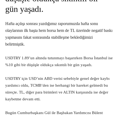
gün yaşadı.
Hafta açılışı sonrası yazdığımız raporumuzda hafta sonu
olaylarının ilk başta hem borsa hem de TL üzerinde negatif baskı
yapmasını fakat sonrasında stabilleşme beklediğimizi
belirtmiştik.
USDTRY 1.89’un altında tutunmayı başarırken Borsa İstanbul ise
%10 gibi bir düşüşle oldukça sıkıntılı bir gün yaşadı.
USDTRY için USD’nin ABD verisi sebebiyle genel değer kaybı
yardımcı oldu, TCMB’den ise herhangi bir hareket gelmedi bu
süreçte. TL, diğer para birimleri ve ALTIN karşısında ise değer
kaybetme devam etti.
Bugün Cumhurbaşkanı Gül ile Başbakan Yardımcısı Bülent