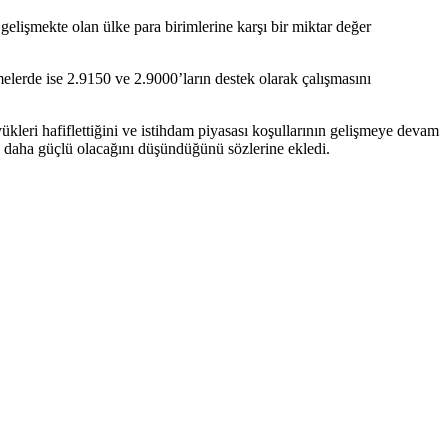
lişmekte olan ülke para birimlerine karşı bir miktar değer
melerde ise 2.9150 ve 2.9000’ların destek olarak çalışmasını
eri hafiflettiğini ve istihdam piyasası koşullarının gelişmeye devam
ok daha güçlü olacağını düşündüğünü sözlerine ekledi.