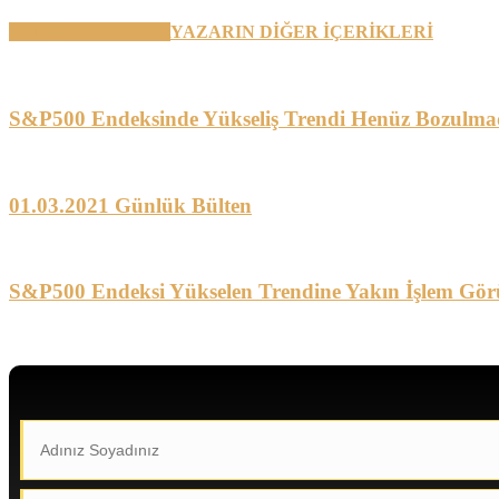
BENZER YAZILAR
YAZARIN DİĞER İÇERİKLERİ
S&P500 Endeksinde Yükseliş Trendi Henüz Bozulma
01.03.2021 Günlük Bülten
S&P500 Endeksi Yükselen Trendine Yakın İşlem Gör