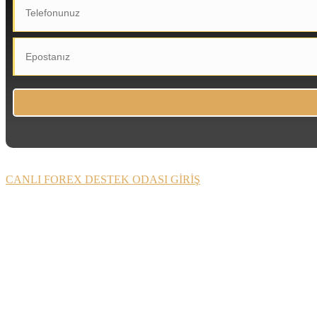
CANLI FOREX DESTEK ODASI GİRİŞ