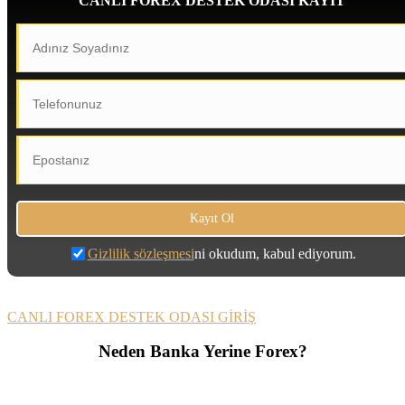
CANLI FOREX DESTEK ODASI KAYIT
Gizlilik sözleşmesi
ni okudum, kabul ediyorum.
CANLI FOREX DESTEK ODASI GİRİŞ
Neden Banka Yerine Forex?