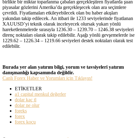
birlikte bir miktar toparlanma çabaları gerçekleştiren fiyatlarda şuan
piyasalar gözlerini Amerika’da gerçekleşecek olan ara seçimlere
çevrildi. Fiyatlamaları etkileyebilecek olan bu haber akışları
yakından takip edilecek. An itibari ile 1233 seviyelerinde fiyatlanan
XAUUSD’yi teknik olarak inceleyecek olursak yukarı yönlü
hareketlenmelerde sırasıyla 1236.30 – 1239.70 – 1246.38 seviyeleri
direnç noktaları olarak takip edilebilir. Aşağı yönlü gevşemelerde ise
1229.62 – 1226.34 – 1219.66 seviyeleri destek noktaları olarak test
edilebilir.
Burada yer alan yatırım bilgi, yorum ve tavsiyeleri yatırım
danışmanlığı kapsamında değildir.
Canlı Forex Haber ve Yorumları için Tıklayın!
ETİKETLER
a1 capital menkul değerler
dolar kaç tl
dolar ne olur
foreks
forex
forex koçu