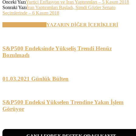
Önceki Yazı
Yurtiçi Enflasyon ve İran Yaptırımları – 5 Kasım 2018
Sonraki Yazı
İran Yaptırımları Başladı, Şimdi Gözler Senato
Seçimlerinde – 6 Kasım 2018
BENZER YAZILAR
YAZARIN DİĞER İÇERİKLERİ
S&P500 Endeksinde Yükseliş Trendi Henüz
Bozulmadı
01.03.2021 Günlük Bülten
S&P500 Endeksi Yükselen Trendine Yakın İşlem
Görüyor