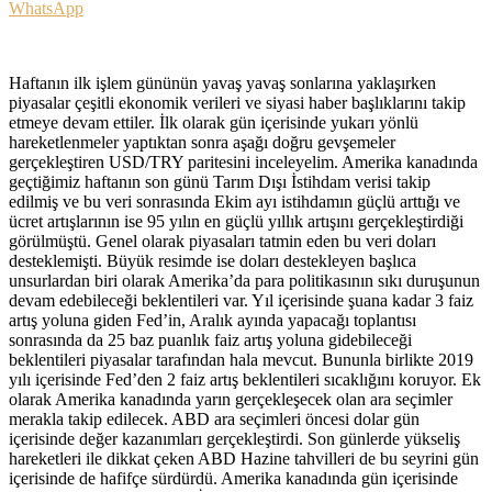
WhatsApp
Haftanın ilk işlem gününün yavaş yavaş sonlarına yaklaşırken
piyasalar çeşitli ekonomik verileri ve siyasi haber başlıklarını takip
etmeye devam ettiler. İlk olarak gün içerisinde yukarı yönlü
hareketlenmeler yaptıktan sonra aşağı doğru gevşemeler
gerçekleştiren USD/TRY paritesini inceleyelim. Amerika kanadında
geçtiğimiz haftanın son günü Tarım Dışı İstihdam verisi takip
edilmiş ve bu veri sonrasında Ekim ayı istihdamın güçlü arttığı ve
ücret artışlarının ise 95 yılın en güçlü yıllık artışını gerçekleştirdiği
görülmüştü. Genel olarak piyasaları tatmin eden bu veri doları
desteklemişti. Büyük resimde ise doları destekleyen başlıca
unsurlardan biri olarak Amerika’da para politikasının sıkı duruşunun
devam edebileceği beklentileri var. Yıl içerisinde şuana kadar 3 faiz
artış yoluna giden Fed’in, Aralık ayında yapacağı toplantısı
sonrasında da 25 baz puanlık faiz artış yoluna gidebileceği
beklentileri piyasalar tarafından hala mevcut. Bununla birlikte 2019
yılı içerisinde Fed’den 2 faiz artış beklentileri sıcaklığını koruyor. Ek
olarak Amerika kanadında yarın gerçekleşecek olan ara seçimler
merakla takip edilecek. ABD ara seçimleri öncesi dolar gün
içerisinde değer kazanımları gerçekleştirdi. Son günlerde yükseliş
hareketleri ile dikkat çeken ABD Hazine tahvilleri de bu seyrini gün
içerisinde de hafifçe sürdürdü. Amerika kanadında gün içerisinde