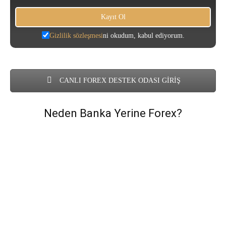
Gizlilik sözleşmesi
ni okudum, kabul ediyorum.
CANLI FOREX DESTEK ODASI GİRİŞ
Neden Banka Yerine Forex?