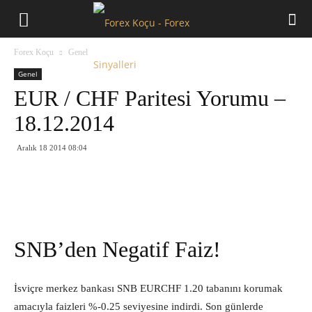
Forex
Forex Koçu
Genel
Koçu
Genel
EUR / CHF Paritesi Yorumu –
18.12.2014
Aralık 18 2014 08:04
SNB’den Negatif Faiz!
İsviçre merkez bankası SNB EURCHF 1.20 tabanını korumak
amacıyla faizleri %-0.25 seviyesine indirdi. Son günlerde