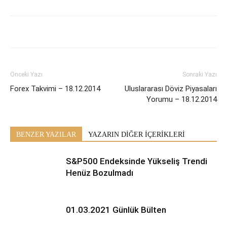
Önceki Yazı
Sonraki Yazı
Forex Takvimi – 18.12.2014
Uluslararası Döviz Piyasaları
Yorumu – 18.12.2014
BENZER YAZILAR
YAZARIN DİĞER İÇERİKLERİ
S&P500 Endeksinde Yükseliş Trendi
Henüz Bozulmadı
01.03.2021 Günlük Bülten