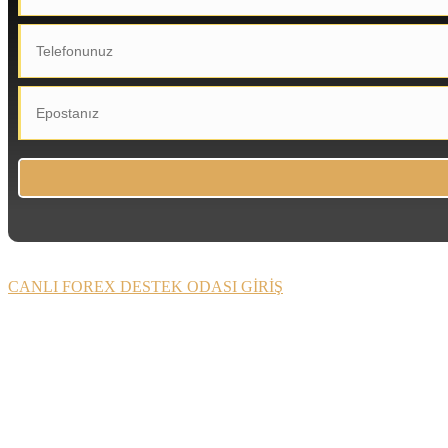
CANLI FOREX DESTEK ODASI GİRİŞ