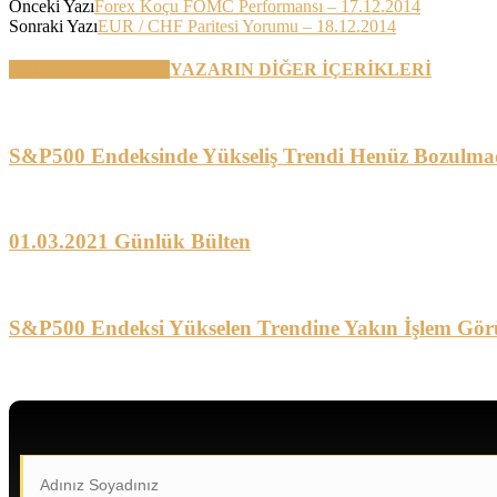
Önceki Yazı
Forex Koçu FOMC Performansı – 17.12.2014
Sonraki Yazı
EUR / CHF Paritesi Yorumu – 18.12.2014
BENZER YAZILAR
YAZARIN DİĞER İÇERİKLERİ
S&P500 Endeksinde Yükseliş Trendi Henüz Bozulma
01.03.2021 Günlük Bülten
S&P500 Endeksi Yükselen Trendine Yakın İşlem Gör