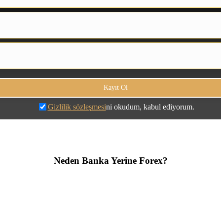
Gizlilik sözleşmesi
ni okudum, kabul ediyorum.
Neden Banka Yerine Forex?