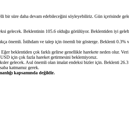
li bir süre daha devam edebileceğini söyleyebiliriz. Gün içerisinde ge
si gelecek. Beklentinin 105.6 olduğu görülüyor. Beklentiden iyi geleb
kça önemli. İstihdam ve talep için önemli bir gösterge. Beklenti 0.3% 
Eğer beklentiden çok farklı gelirse genellikle harekete neden olur. Veri 
 USD için çok fazla hareket getirmesini beklemiyoruz.
 gelecek. Asıl önemli olan imalat endeksi bizler için. Beklenti 26.3 ol
hesaba katmamız gerek.
şmanlığı kapsamında değildir.