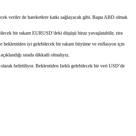
lecek veriler de hareketlere katkı sağlayacak gibi. Başta ABD olmak
ilecek bir rakam EURUSD’deki düşüşü biraz yavaşlatabilir, zira
ve beklentiden iyi gelebilecek bir rakam büyüme ve enflasyon için
açıklandığı sırada dikkatli olmalıyız.
arak belirtiliyor. Beklentiden farklı gelebilecek bir veri USD’de