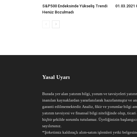
S&P500 Endeksinde Yükseliş Trendi
01.03.2021 
Henüz Bozulmadı
Yasal Uyarı
Burada yer alan yatırım bilgi, yorum ve tavsiyeleri yatırı
inanılan kaynaklardan yararlanılarak hazırlanmıştır ve an
garanti edilmemektedir. Analiz, fikir ve yorumlar bilgi am
yatırım tavsiyesi ve finansal bilgi niteliğinde olup, tic
hiçbir şekilde sorumlu tutulamaz. Üyeliğinizin başlangıc
sayılırsınız.
*Şirketimiz kaldıraçlı alım-satım işlemleri yetki belgesine