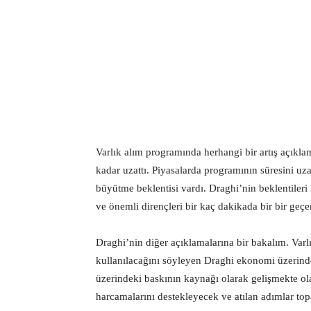
Varlık alım programında herhangi bir artış açık
kadar uzattı. Piyasalarda programının süresini uz
büyütme beklentisi vardı. Draghi’nin beklentile
ve önemli dirençleri bir kaç dakikada bir bir geç
Draghi’nin diğer açıklamalarına bir bakalım. Varlı
kullanılacağını söyleyen Draghi ekonomi üzerind
üzerindeki baskının kaynağı olarak gelişmekte olan
harcamalarını destekleyecek ve atılan adımlar to