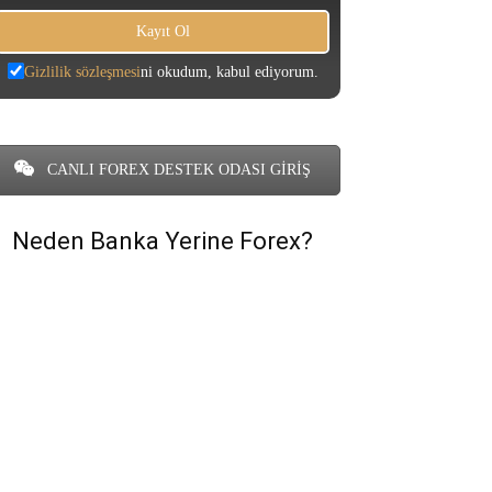
Gizlilik sözleşmesi
ni okudum, kabul ediyorum.
CANLI FOREX DESTEK ODASI GİRİŞ
Neden Banka Yerine Forex?