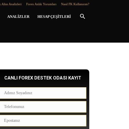
 Altın Analizleri
Forex Anlık Yorumları
Nasıl FK Kullanırım?
ANALIZLER
HESAP ÇEŞITLERI
CANLI FOREX DESTEK ODASI KAYIT