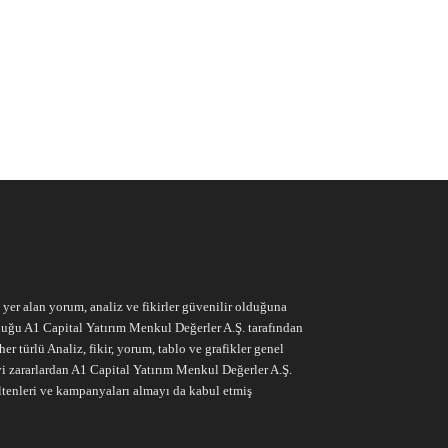
e yer alan yorum, analiz ve fikirler güvenilir olduğuna
ruluğu A1 Capital Yatırım Menkul Değerler A.Ş. tarafından
r türlü Analiz, fikir, yorum, tablo ve grafikler genel
vi zararlardan A1 Capital Yatırım Menkul Değerler A.Ş.
ltenleri ve kampanyaları almayı da kabul etmiş