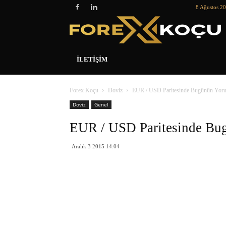
8 Ağustos 2
İLETIŞIM
Forex Koçu
Doviz
EUR / USD Paritesinde Bugünün Yor
Doviz
Genel
EUR / USD Paritesinde B
Aralık 3 2015 14:04