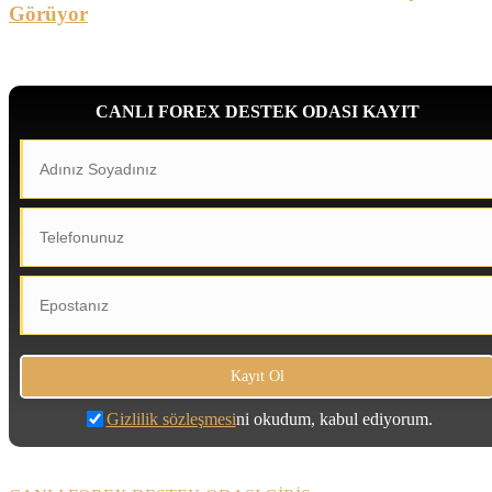
Görüyor
CANLI FOREX DESTEK ODASI KAYIT
Gizlilik sözleşmesi
ni okudum, kabul ediyorum.